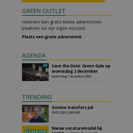
GREEN OUTLET
Iedereen kan gratis kleine advertenties
plaatsen via zijn eigen account.
Plaats een gratis advertentie
AGENDA
Save the Date: Green Gala op
woensdag 2 december
woensdag 2 december 2026
TRENDING
Groene transfers juli
09-07-2026 | NIEUWS
Nieuw vacaturemodel bij