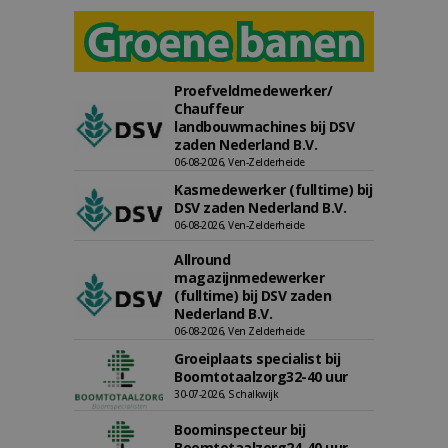
Proefveldmedewerker/
Chauffeur
landbouwmachines bij DSV
zaden Nederland B.V.
06-08-2026, Ven-Zelderheide
Kasmedewerker (fulltime) bij
DSV zaden Nederland B.V.
06-08-2026, Ven-Zelderheide
Allround
magazijnmedewerker
(fulltime) bij DSV zaden
Nederland B.V.
06-08-2026, Ven Zelderheide
Groeiplaats specialist bij
Boomtotaalzorg32-40 uur
30-07-2026, Schalkwijk
Boominspecteur bij
Boomtotaalzorg24-40 uur