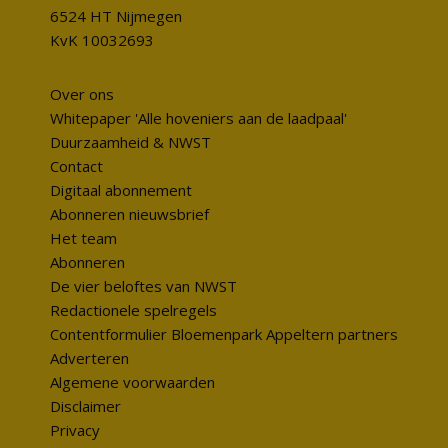
6524 HT Nijmegen
KvK 10032693
Over ons
Whitepaper 'Alle hoveniers aan de laadpaal'
Duurzaamheid & NWST
Contact
Digitaal abonnement
Abonneren nieuwsbrief
Het team
Abonneren
De vier beloftes van NWST
Redactionele spelregels
Contentformulier Bloemenpark Appeltern partners
Adverteren
Algemene voorwaarden
Disclaimer
Privacy