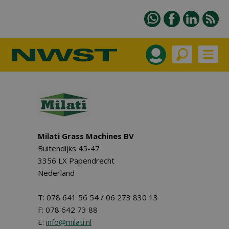
Milati Grass Machines BV
Buitendijks 45-47
3356 LX Papendrecht
Nederland
T: 078 641 56 54 / 06 273 830 13
F: 078 642 73 88
E:
info@milati.nl