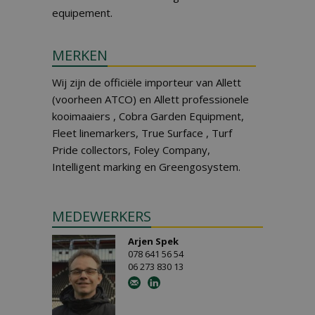
equipement.
MERKEN
Wij zijn de officiële importeur van Allett
(voorheen ATCO) en Allett professionele
kooimaaiers , Cobra Garden Equipment,
Fleet linemarkers, True Surface , Turf
Pride collectors, Foley Company,
Intelligent marking en Greengosystem.
MEDEWERKERS
Arjen Spek
078 641 56 54
06 273 830 13