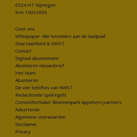
6524 HT Nijmegen
KvK 10032693
Over ons
Whitepaper 'Alle hoveniers aan de laadpaal'
Duurzaamheid & NWST
Contact
Digitaal abonnement
Abonneren nieuwsbrief
Het team
Abonneren
De vier beloftes van NWST
Redactionele spelregels
Contentformulier Bloemenpark Appeltern partners
Adverteren
Algemene voorwaarden
Disclaimer
Privacy