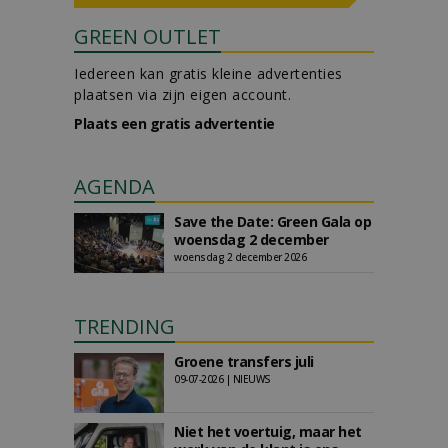
GREEN OUTLET
Iedereen kan gratis kleine advertenties
plaatsen via zijn eigen account.
Plaats een gratis advertentie
AGENDA
Save the Date: Green Gala op
woensdag 2 december
woensdag 2 december 2026
TRENDING
Groene transfers juli
09-07-2026 | NIEUWS
Niet het voertuig, maar het