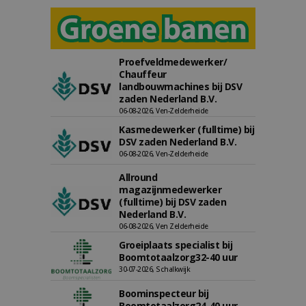
Proefveldmedewerker/
Chauffeur
landbouwmachines bij DSV
zaden Nederland B.V.
06-08-2026, Ven-Zelderheide
Kasmedewerker (fulltime) bij
DSV zaden Nederland B.V.
06-08-2026, Ven-Zelderheide
Allround
magazijnmedewerker
(fulltime) bij DSV zaden
Nederland B.V.
06-08-2026, Ven Zelderheide
Groeiplaats specialist bij
Boomtotaalzorg32-40 uur
30-07-2026, Schalkwijk
Boominspecteur bij
Boomtotaalzorg24-40 uur