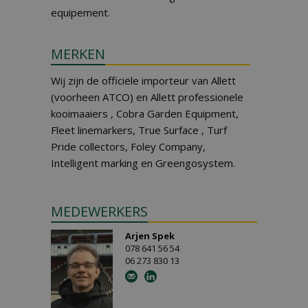
equipement.
MERKEN
Wij zijn de officiële importeur van Allett
(voorheen ATCO) en Allett professionele
kooimaaiers , Cobra Garden Equipment,
Fleet linemarkers, True Surface , Turf
Pride collectors, Foley Company,
Intelligent marking en Greengosystem.
MEDEWERKERS
Arjen Spek
078 641 56 54
06 273 830 13