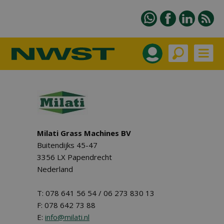
Milati Grass Machines BV
Buitendijks 45-47
3356 LX Papendrecht
Nederland
T: 078 641 56 54 / 06 273 830 13
F: 078 642 73 88
E:
info@milati.nl