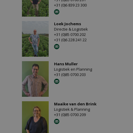
+31 (0)6 839 23 300
Loek Jochems
Directie & Logistiek
+31 (0)85 0700 202
+31 (0)6 228 241 22
Hans Muller
Logistiek en Planning
+31 (0)85 0700 203
Maaike van den Brink
Logistiek & Planning
+31 (0)85 0700 209