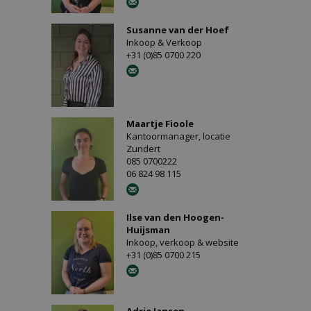
Susanne van der Hoef
Inkoop & Verkoop
+31 (0)85 0700 220
Maartje Fioole
Kantoormanager, locatie
Zundert
085 0700222
06 824 98 115
Ilse van den Hoogen-
Huijsman
Inkoop, verkoop & website
+31 (0)85 0700 215