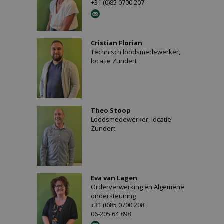
+31 (0)85 0700 207
Cristian Florian
Technisch loodsmedewerker,
locatie Zundert
Theo Stoop
Loodsmedewerker, locatie
Zundert
Eva van Lagen
Orderverwerking en Algemene
ondersteuning
+31 (0)85 0700 208
06-205 64 898