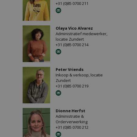
+31 (0)85 0700 211
Olaya Vico Alvarez
Administratief medewerker,
locatie Zundert
+31 (0)85 0700 214
Peter Vriends
Inkoop & verkoop, locatie
Zundert
+31 (0)85 0700 219
Dionne Herfst
Administratie &
Orderverwerking
+31 (0)85 0700 212