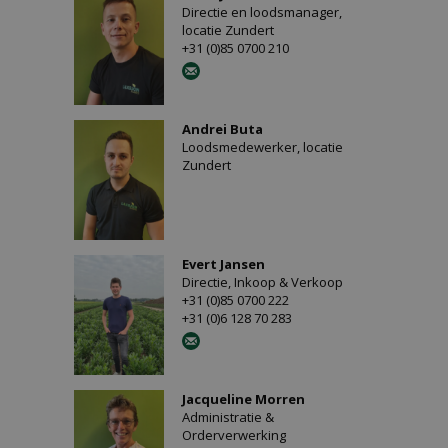
Directie en loodsmanager,
locatie Zundert
+31 (0)85 0700 210
Andrei Buta
Loodsmedewerker, locatie
Zundert
Evert Jansen
Directie, Inkoop & Verkoop
+31 (0)85 0700 222
+31 (0)6 128 70 283
Jacqueline Morren
Administratie &
Orderverwerking