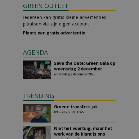
GREEN OUTLET
Iedereen kan gratis kleine advertenties
plaatsen via zijn eigen account.
Plaats een gratis advertentie
AGENDA
Save the Date: Green Gala op
woensdag 2 december
woensdag 2 december 2026
TRENDING
Groene transfers juli
09-07-2026 | NIEUWS
Niet het voertuig, maar het
werk van de klant is ons