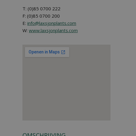
T: (0)85 0700 222
F: (0)85 0700 200
E:
info@laxsjonplants.com
W:
www.laxsjonplants.com
OMSCHRIJVING