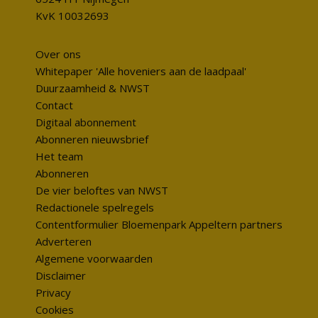
KvK 10032693
Over ons
Whitepaper 'Alle hoveniers aan de laadpaal'
Duurzaamheid & NWST
Contact
Digitaal abonnement
Abonneren nieuwsbrief
Het team
Abonneren
De vier beloftes van NWST
Redactionele spelregels
Contentformulier Bloemenpark Appeltern partners
Adverteren
Algemene voorwaarden
Disclaimer
Privacy
Cookies