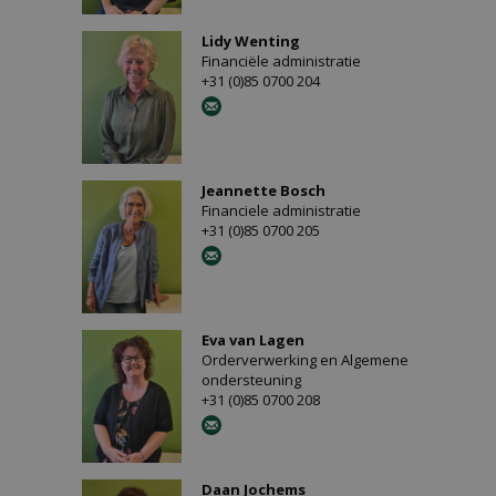
Lidy Wenting
Financiële administratie
+31 (0)85 0700 204
Jeannette Bosch
Financiele administratie
+31 (0)85 0700 205
Eva van Lagen
Orderverwerking en Algemene
ondersteuning
+31 (0)85 0700 208
Daan Jochems