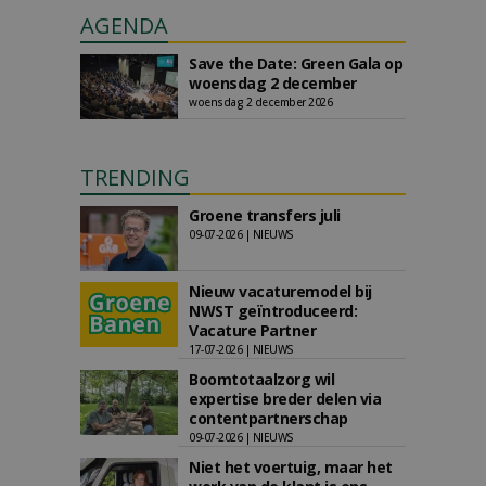
AGENDA
Save the Date: Green Gala op
woensdag 2 december
woensdag 2 december 2026
TRENDING
Groene transfers juli
09-07-2026 | NIEUWS
Nieuw vacaturemodel bij
NWST geïntroduceerd:
Vacature Partner
17-07-2026 | NIEUWS
Boomtotaalzorg wil
expertise breder delen via
contentpartnerschap
09-07-2026 | NIEUWS
Niet het voertuig, maar het