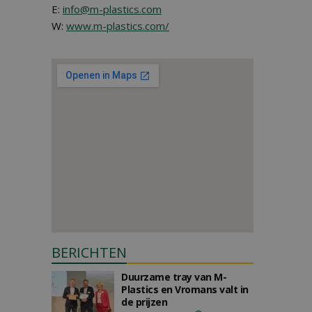
E:
info@m-plastics.com
W:
www.m-plastics.com/
BERICHTEN
Duurzame tray van M-
Plastics en Vromans valt in
de prijzen