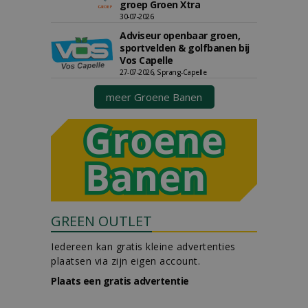
groep Groen Xtra
30-07-2026
Adviseur openbaar groen,
sportvelden & golfbanen bij
Vos Capelle
27-07-2026, Sprang-Capelle
meer Groene Banen
GREEN OUTLET
Iedereen kan gratis kleine advertenties
plaatsen via zijn eigen account.
Plaats een gratis advertentie