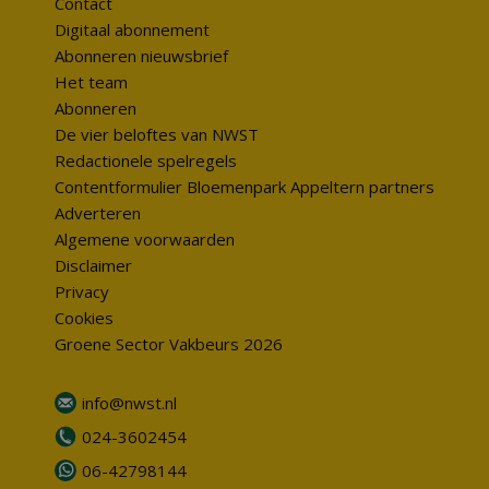
Contact
Digitaal abonnement
Abonneren nieuwsbrief
Het team
Abonneren
De vier beloftes van NWST
Redactionele spelregels
Contentformulier Bloemenpark Appeltern partners
Adverteren
Algemene voorwaarden
Disclaimer
Privacy
Cookies
Groene Sector Vakbeurs 2026
info@nwst.nl
024-3602454
06-42798144