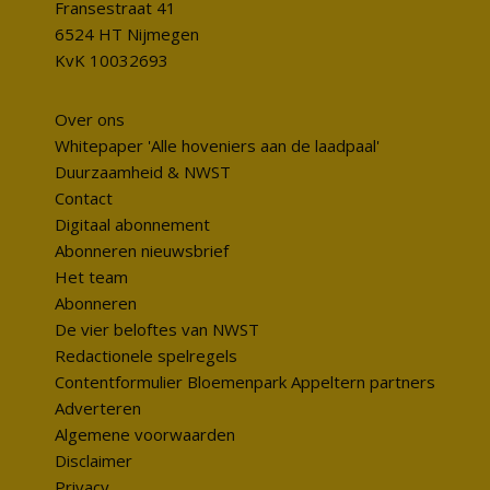
Fransestraat 41
6524 HT Nijmegen
KvK 10032693
Over ons
Whitepaper 'Alle hoveniers aan de laadpaal'
Duurzaamheid & NWST
Contact
Digitaal abonnement
Abonneren nieuwsbrief
Het team
Abonneren
De vier beloftes van NWST
Redactionele spelregels
Contentformulier Bloemenpark Appeltern partners
Adverteren
Algemene voorwaarden
Disclaimer
Privacy