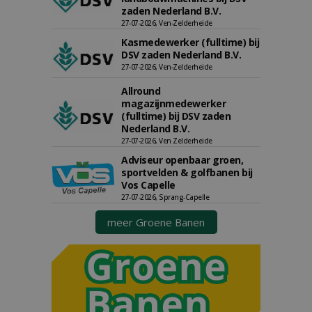
zaden Nederland B.V.
27-07-2026, Ven-Zelderheide
Kasmedewerker (fulltime) bij
DSV zaden Nederland B.V.
27-07-2026, Ven-Zelderheide
Allround
magazijnmedewerker
(fulltime) bij DSV zaden
Nederland B.V.
27-07-2026, Ven Zelderheide
Adviseur openbaar groen,
sportvelden & golfbanen bij
Vos Capelle
27-07-2026, Sprang-Capelle
meer Groene Banen