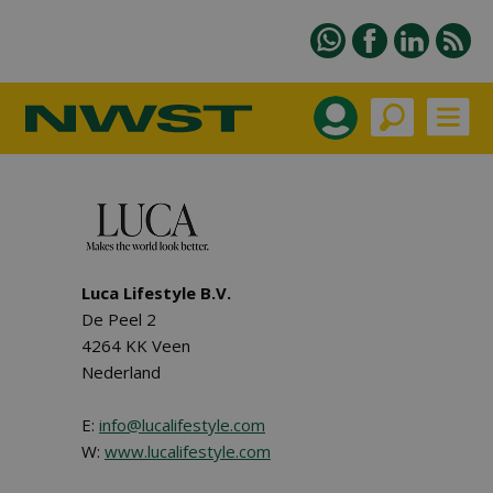
Luca Lifestyle B.V.
De Peel 2
4264 KK Veen
Nederland
E:
info@lucalifestyle.com
W:
www.lucalifestyle.com