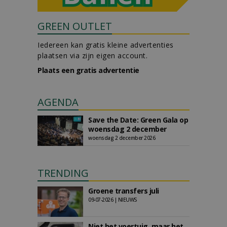
GREEN OUTLET
Iedereen kan gratis kleine advertenties
plaatsen via zijn eigen account.
Plaats een gratis advertentie
AGENDA
Save the Date: Green Gala op
woensdag 2 december
woensdag 2 december 2026
TRENDING
Groene transfers juli
09-07-2026 | NIEUWS
Niet het voertuig, maar het