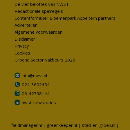
De vier beloftes van NWST
Redactionele spelregels
Contentformulier Bloemenpark Appeltern partners
Adverteren
Algemene voorwaarden
Disclaimer
Privacy
Cookies
Groene Sector Vakbeurs 2026
info@nwst.nl
024-3602454
06-42798144
nwst-newstories
fieldmanager.nl
|
greenkeeper.nl
|
stad-en-groen.nl
|