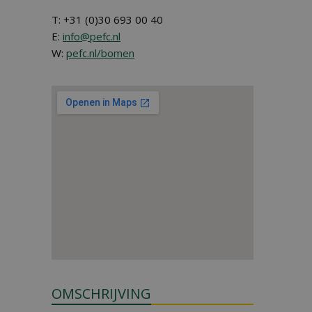
T: +31 (0)30 693 00 40
E:
info@pefc.nl
W:
pefc.nl/bomen
OMSCHRIJVING