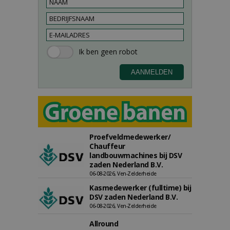
Proefveldmedewerker/
Chauffeur
landbouwmachines bij DSV
zaden Nederland B.V.
06-08-2026, Ven-Zelderheide
Kasmedewerker (fulltime) bij
DSV zaden Nederland B.V.
06-08-2026, Ven-Zelderheide
Allround