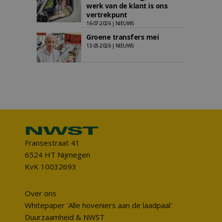
werk van de klant is ons
vertrekpunt
16-07-2026 | NIEUWS
Groene transfers mei
13-05-2026 | NIEUWS
Fransestraat 41
6524 HT Nijmegen
KvK 10032693
Over ons
Whitepaper 'Alle hoveniers aan de laadpaal'
Duurzaamheid & NWST