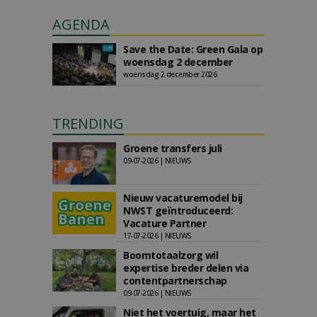
AGENDA
Save the Date: Green Gala op
woensdag 2 december
woensdag 2 december 2026
TRENDING
Groene transfers juli
09-07-2026 | NIEUWS
Nieuw vacaturemodel bij
NWST geïntroduceerd:
Vacature Partner
17-07-2026 | NIEUWS
Boomtotaalzorg wil
expertise breder delen via
contentpartnerschap
09-07-2026 | NIEUWS
Niet het voertuig, maar het