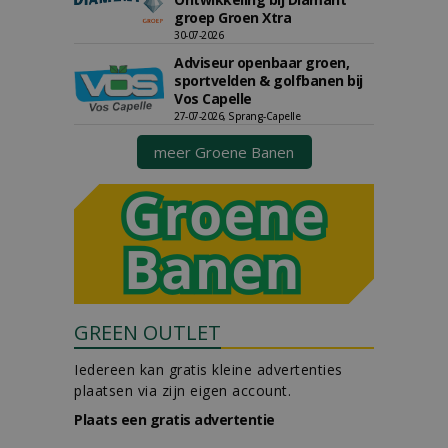
groep Groen Xtra
30-07-2026
Adviseur openbaar groen,
sportvelden & golfbanen bij
Vos Capelle
27-07-2026, Sprang-Capelle
meer Groene Banen
GREEN OUTLET
Iedereen kan gratis kleine advertenties
plaatsen via zijn eigen account.
Plaats een gratis advertentie