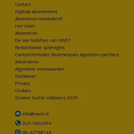
Contact
Digitaal abonnement
Abonneren nieuwsbrief
Het team
Abonneren
De vier beloftes van NWST
Redactionele spelregels
Contentformulier Bloemenpark Appeltern partners
Adverteren
Algemene voorwaarden
Disclaimer
Privacy
Cookies
Groene Sector Vakbeurs 2026
info@nwst.nl
024-3602454
06-42798144