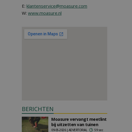
E:
klantenservice@moasure.com
W:
www.moasure.nl
BERICHTEN
Moasure vervangt meetlint
bij uitzetten van tuinen
09-05-2026 | ADVERTORIAL
59 sec