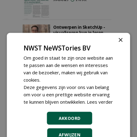
Ontwerpen in SketchUp -
visualiseren kun je leren
×
16-02-2023
171 sec
NWST NeWSTories BV
Om goed in staat te zijn onze website aan
te passen aan de wensen en interesses
van de bezoeker, maken wij gebruik van
cookies.
Deze gegevens zijn voor ons van belang
om voor u een prettige website ervaring
te kunnen blijven ontwikkelen.
Lees verder
AKKOORD
AFWIJZEN