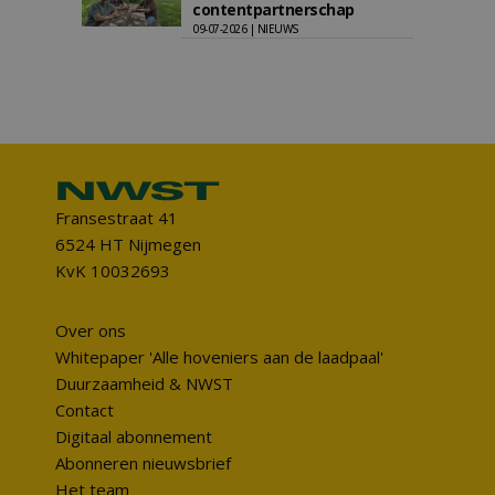
contentpartnerschap
09-07-2026 | NIEUWS
Fransestraat 41
6524 HT Nijmegen
KvK 10032693
Over ons
Whitepaper 'Alle hoveniers aan de laadpaal'
Duurzaamheid & NWST
Contact
Digitaal abonnement
Abonneren nieuwsbrief
Het team