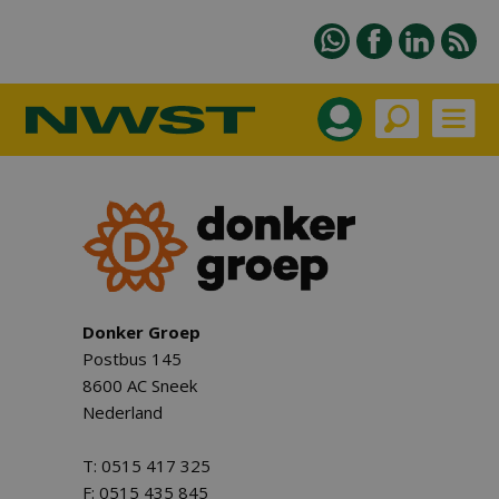
Donker Groep
Postbus 145
8600 AC Sneek
Nederland
T: 0515 417 325
F: 0515 435 845