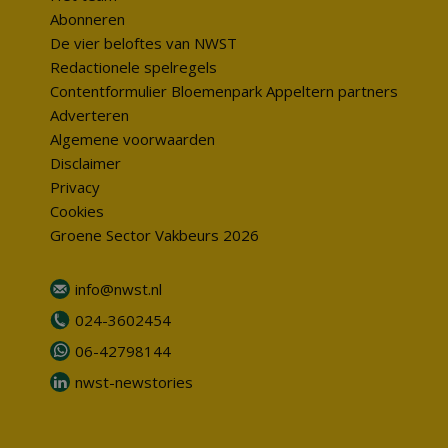
Abonneren
De vier beloftes van NWST
Redactionele spelregels
Contentformulier Bloemenpark Appeltern partners
Adverteren
Algemene voorwaarden
Disclaimer
Privacy
Cookies
Groene Sector Vakbeurs 2026
info@nwst.nl
024-3602454
06-42798144
nwst-newstories