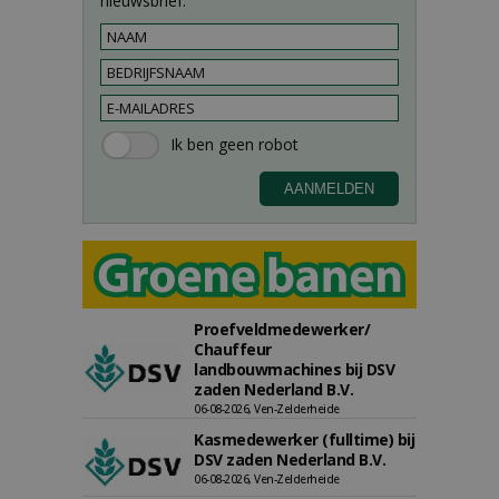
nieuwsbrief.
Proefveldmedewerker/
Chauffeur
landbouwmachines bij DSV
zaden Nederland B.V.
06-08-2026, Ven-Zelderheide
Kasmedewerker (fulltime) bij
DSV zaden Nederland B.V.
06-08-2026, Ven-Zelderheide