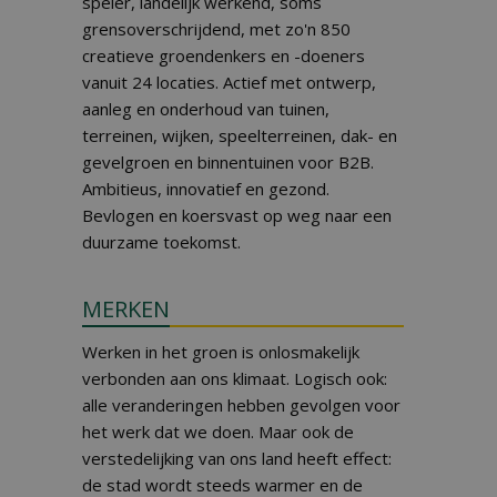
speler, landelijk werkend, soms
grensoverschrijdend, met zo'n 850
creatieve groendenkers en -doeners
vanuit 24 locaties. Actief met ontwerp,
aanleg en onderhoud van tuinen,
terreinen, wijken, speelterreinen, dak- en
gevelgroen en binnentuinen voor B2B.
Ambitieus, innovatief en gezond.
Bevlogen en koersvast op weg naar een
duurzame toekomst.
MERKEN
Werken in het groen is onlosmakelijk
verbonden aan ons klimaat. Logisch ook:
alle veranderingen hebben gevolgen voor
het werk dat we doen. Maar ook de
verstedelijking van ons land heeft effect:
de stad wordt steeds warmer en de