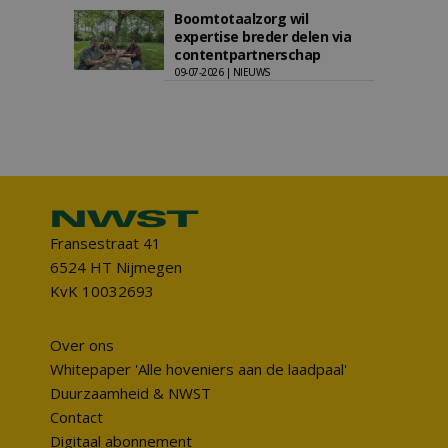
Boomtotaalzorg wil
expertise breder delen via
contentpartnerschap
09-07-2026 | NIEUWS
Fransestraat 41
6524 HT Nijmegen
KvK 10032693
Over ons
Whitepaper 'Alle hoveniers aan de laadpaal'
Duurzaamheid & NWST
Contact
Digitaal abonnement