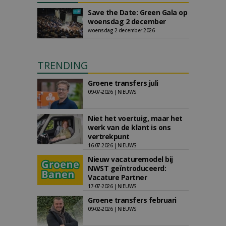
Save the Date: Green Gala op
woensdag 2 december
woensdag 2 december 2026
TRENDING
Groene transfers juli
09-07-2026 | NIEUWS
Niet het voertuig, maar het
werk van de klant is ons
vertrekpunt
16-07-2026 | NIEUWS
Nieuw vacaturemodel bij
NWST geïntroduceerd:
Vacature Partner
17-07-2026 | NIEUWS
Groene transfers februari
09-02-2026 | NIEUWS