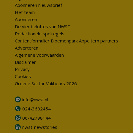
Abonneren nieuwsbrief
Het team
Abonneren
De vier beloftes van NWST
Redactionele spelregels
Contentformulier Bloemenpark Appeltern partners
Adverteren
Algemene voorwaarden
Disclaimer
Privacy
Cookies
Groene Sector Vakbeurs 2026
info@nwst.nl
024-3602454
06-42798144
nwst-newstories