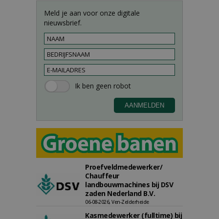
Meld je aan voor onze digitale
nieuwsbrief.
Proefveldmedewerker/
Chauffeur
landbouwmachines bij DSV
zaden Nederland B.V.
06-08-2026, Ven-Zelderheide
Kasmedewerker (fulltime) bij