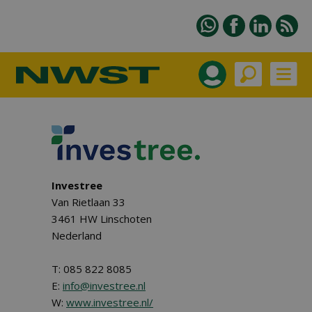
Investree
Van Rietlaan 33
3461 HW Linschoten
Nederland
T: 085 822 8085
E:
info@investree.nl
W:
www.investree.nl/