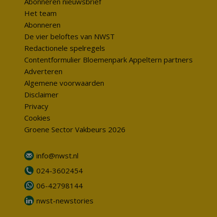
Abonneren nieuwsbrief
Het team
Abonneren
De vier beloftes van NWST
Redactionele spelregels
Contentformulier Bloemenpark Appeltern partners
Adverteren
Algemene voorwaarden
Disclaimer
Privacy
Cookies
Groene Sector Vakbeurs 2026
info@nwst.nl
024-3602454
06-42798144
nwst-newstories