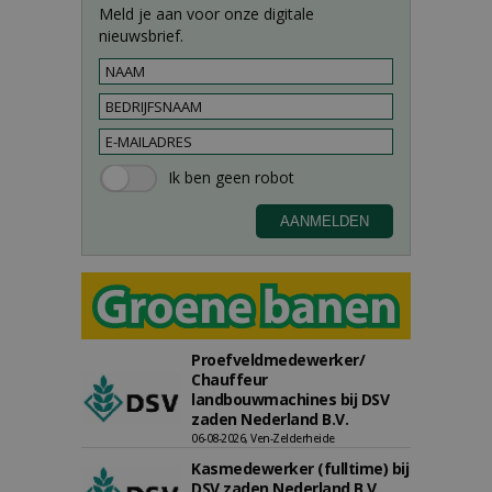
Meld je aan voor onze digitale
nieuwsbrief.
Proefveldmedewerker/
Chauffeur
landbouwmachines bij DSV
zaden Nederland B.V.
06-08-2026, Ven-Zelderheide
Kasmedewerker (fulltime) bij
DSV zaden Nederland B.V.