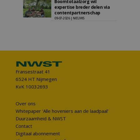
Boomtotaalzorg wil
expertise breder delen via
contentpartnerschap
09-07-2026 | NIEUWS
Fransestraat 41
6524 HT Nijmegen
KvK 10032693
Over ons
Whitepaper 'Alle hoveniers aan de laadpaal'
Duurzaamheid & NWST
Contact
Digitaal abonnement