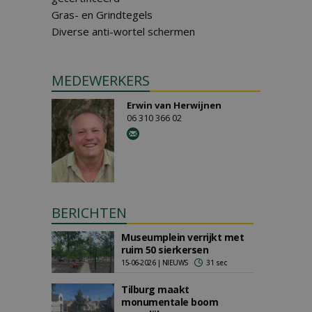
Gras- en Grindtegels
Diverse anti-wortel schermen
MEDEWERKERS
Erwin van Herwijnen
06 310 366 02
BERICHTEN
Museumplein verrijkt met
ruim 50 sierkersen
15-06-2026 | NIEUWS
31 sec
Tilburg maakt
monumentale boom