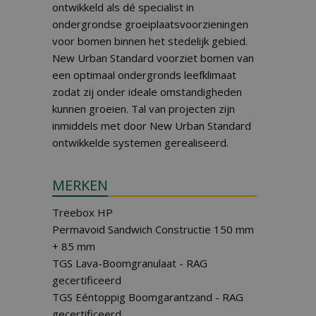
ontwikkeld als dé specialist in
ondergrondse groeiplaatsvoorzieningen
voor bomen binnen het stedelijk gebied.
New Urban Standard voorziet bomen van
een optimaal ondergronds leefklimaat
zodat zij onder ideale omstandigheden
kunnen groeien. Tal van projecten zijn
inmiddels met door New Urban Standard
ontwikkelde systemen gerealiseerd.
MERKEN
Treebox HP
Permavoid Sandwich Constructie 150 mm
+ 85 mm
TGS Lava-Boomgranulaat - RAG
gecertificeerd
TGS Eéntoppig Boomgarantzand - RAG
gecertificeerd