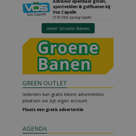
Adviseur openbaar groen,
sportvelden & golfbanen bij
Vos Capelle
27-07-2026, Sprang-Capelle
meer Groene Banen
GREEN OUTLET
Iedereen kan gratis kleine advertenties
plaatsen via zijn eigen account.
Plaats een gratis advertentie
AGENDA