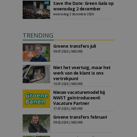
Save the Date: Green Gala op
woensdag 2 december
woensdag 2 december 2026
TRENDING
Groene transfers juli
09-07-2026 | NIEUWS
Niet het voertuig, maar het
werk van de klant is ons
vertrekpunt
16-07-2026 | NIEUWS
Nieuw vacaturemodel bij
NWST geïntroduceerd:
Vacature Partner
17-07-2026 | NIEUWS
Groene transfers februari
09-02-2026 | NIEUWS