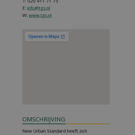
T: 020 411 71 75
E:
info@tgs.nl
W:
www.tgs.nl
OMSCHRIJVING
New Urban Standard heeft zich