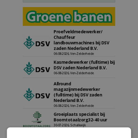
Proefveldmedewerker/
Chauffeur
landbouwmachines bij DSV
zaden Nederland B.V.
06-08-2026, Ven-Zelderheide
Kasmedewerker (fulltime) bij
DSV zaden Nederland B.V.
06-08-2026, Ven-Zelderheide
Allround
magazijnmedewerker
(fulltime) bij DSV zaden
Nederland B.V.
06-08-2026, Ven Zelderheide
Groeiplaats specialist bij
Boomtotaalzorg32-40 uur
30-07-2026, Schalkwijk
Boominspecteur bij