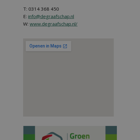
T: 0314 368 450
E:
info@degraafschap.nl
W:
www.degraafschap.nl/