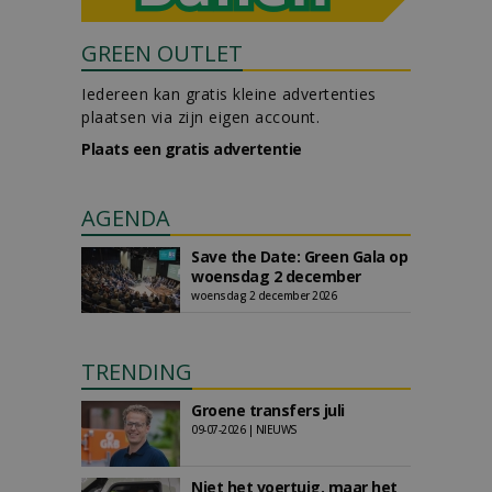
GREEN OUTLET
Iedereen kan gratis kleine advertenties
plaatsen via zijn eigen account.
Plaats een gratis advertentie
AGENDA
Save the Date: Green Gala op
woensdag 2 december
woensdag 2 december 2026
TRENDING
Groene transfers juli
09-07-2026 | NIEUWS
Niet het voertuig, maar het