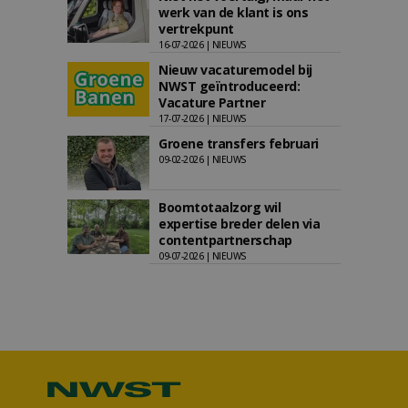
werk van de klant is ons
vertrekpunt
16-07-2026 | NIEUWS
Nieuw vacaturemodel bij
NWST geïntroduceerd:
Vacature Partner
17-07-2026 | NIEUWS
Groene transfers februari
09-02-2026 | NIEUWS
Boomtotaalzorg wil
expertise breder delen via
contentpartnerschap
09-07-2026 | NIEUWS