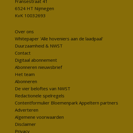
Fransestraat 41
6524 HT Nijmegen
KvK 10032693
Over ons
Whitepaper 'Alle hoveniers aan de laadpaal'
Duurzaamheid & NWST
Contact
Digitaal abonnement
Abonneren nieuwsbrief
Het team
Abonneren
De vier beloftes van NWST
Redactionele spelregels
Contentformulier Bloemenpark Appeltern partners
Adverteren
Algemene voorwaarden
Disclaimer
Privacy