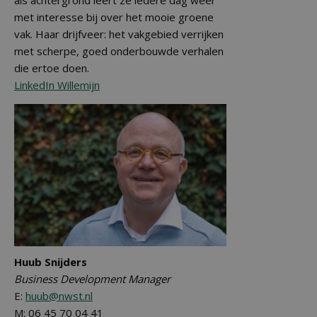
als achtergrond leert ze iedere dag weer
met interesse bij over het mooie groene
vak. Haar drijfveer: het vakgebied verrijken
met scherpe, goed onderbouwde verhalen
die ertoe doen.
LinkedIn Willemijn
Huub Snijders
Business Development Manager
E:
huub@nwst.nl
M: 06 45 70 04 41