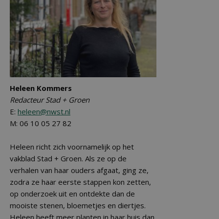
Heleen Kommers
Redacteur Stad + Groen
E:
heleen@nwst.nl
M: 06 10 05 27 82
Heleen richt zich voornamelijk op het
vakblad Stad + Groen. Als ze op de
verhalen van haar ouders afgaat, ging ze,
zodra ze haar eerste stappen kon zetten,
op onderzoek uit en ontdekte dan de
mooiste stenen, bloemetjes en diertjes.
Heleen heeft meer planten in haar huis dan