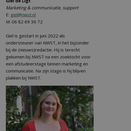
Giel de Ligt
Marketing & communicatie, support
E:
giel@nwst.nl
M: 06 82 69 36 72
Giel is gestart in juni 2022 als
ondersteuner van NWST, in het bijzonder
bij de (nieuws)redactie. Hij is terecht
gekomen bij NWST na een zoektocht voor
een afstudeerstage binnen marketing en
communicatie. Na zijn stage is hij blijven
plakken bij NWST.