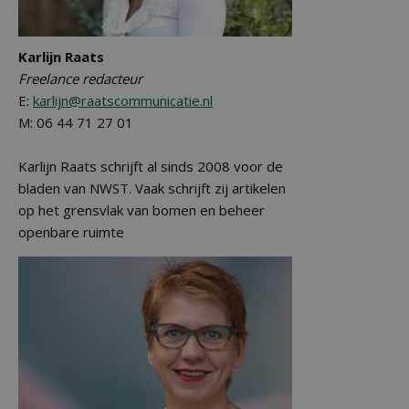
Karlijn Raats
Freelance redacteur
E:
karlijn@raatscommunicatie.nl
M: 06 44 71 27 01
Karlijn Raats schrijft al sinds 2008 voor de
bladen van NWST. Vaak schrijft zij artikelen
op het grensvlak van bomen en beheer
openbare ruimte