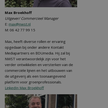
Max Broekhoff
Uitgever/ Commercieel Manager
E:
max@nwst.nl
M: 06 42 77 99 15
Max, heeft diverse rollen er ervaring
opgedaan bij onder andere Kontakt
Mediapartners en BDUmedia. Hij zal bij
NWST verantwoordelijk zijn voor het
verder ontwikkelen en versterken van de
commerciële lijnen en het uitbouwen van
de uitgeverij als een toonaangevend
platform voor groenprofessionals.
LinkedIn Max Broekhoff