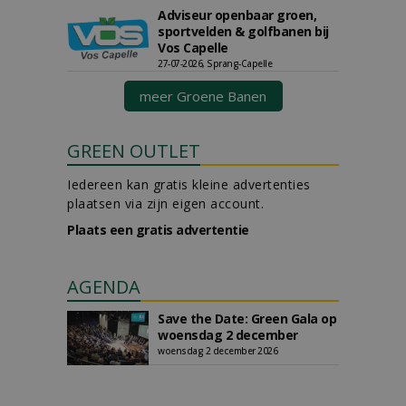
Adviseur openbaar groen,
sportvelden & golfbanen bij
Vos Capelle
27-07-2026, Sprang-Capelle
meer Groene Banen
GREEN OUTLET
Iedereen kan gratis kleine advertenties
plaatsen via zijn eigen account.
Plaats een gratis advertentie
AGENDA
Save the Date: Green Gala op
woensdag 2 december
woensdag 2 december 2026