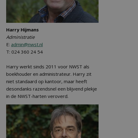
Harry Hijmans
Administratie
E:
admin@nwst.nl
T: 024 360 24 54
Harry werkt sinds 2011 voor NWST als
boekhouder en administrateur. Harry zit
niet standaard op kantoor, maar heeft
desondanks razendsnel een blijvend plekje
in de NWST-harten veroverd.