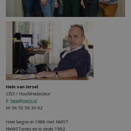
Hein van Iersel
CEO / Hoofdredacteur
E:
hein@nwst.nl
M: 06 53 36 30 62
Hein begon in 1988 met NWST
NeWSTories en is sinds 1992