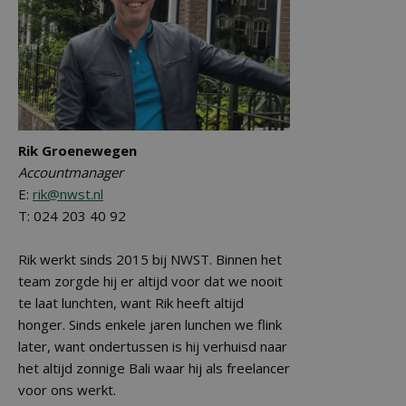
Rik Groenewegen
Accountmanager
E:
rik@nwst.nl
T: 024 203 40 92
Rik werkt sinds 2015 bij NWST. Binnen het
team zorgde hij er altijd voor dat we nooit
te laat lunchten, want Rik heeft altijd
honger. Sinds enkele jaren lunchen we flink
later, want ondertussen is hij verhuisd naar
het altijd zonnige Bali waar hij als freelancer
voor ons werkt.