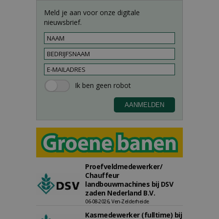
Meld je aan voor onze digitale
nieuwsbrief.
Proefveldmedewerker/
Chauffeur
landbouwmachines bij DSV
zaden Nederland B.V.
06-08-2026, Ven-Zelderheide
Kasmedewerker (fulltime) bij