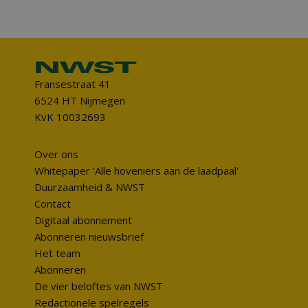
Fransestraat 41
6524 HT Nijmegen
KvK 10032693
Over ons
Whitepaper 'Alle hoveniers aan de laadpaal'
Duurzaamheid & NWST
Contact
Digitaal abonnement
Abonneren nieuwsbrief
Het team
Abonneren
De vier beloftes van NWST
Redactionele spelregels