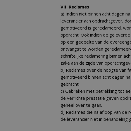
VII. Reclames
a) Indien niet binnen acht dagen 
leverancier aan opdrachtgever, doo
gemotiveerd is gereclameerd, word
opdracht. Ook indien de geleverde
op een gedeelte van de overeenge
ontvangst te worden gereclameerd
schriftelijke reclamering binnen a
zake aan de zijde van opdrachtgeve
b) Reclames over de hoogte van fac
gemotiveerd binnen acht dagen na 
gebracht.
c) Gebreken met betrekking tot ee
de verrichte prestatie geven opdr
geheel over te gaan.
d) Reclames die na afloop van de 
de leverancier niet in behandeling 