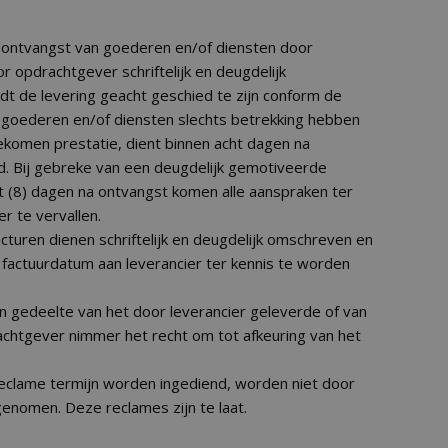
na ontvangst van goederen en/of diensten door
r opdrachtgever schriftelijk en deugdelijk
t de levering geacht geschied te zijn conform de
 goederen en/of diensten slechts betrekking hebben
komen prestatie, dient binnen acht dagen na
. Bij gebreke van een deugdelijk gemotiveerde
cht (8) dagen na ontvangst komen alle aanspraken ter
r te vervallen.
turen dienen schriftelijk en deugdelijk omschreven en
factuurdatum aan leverancier ter kennis te worden
n gedeelte van het door leverancier geleverde of van
achtgever nimmer het recht om tot afkeuring van het
reclame termijn worden ingediend, worden niet door
genomen. Deze reclames zijn te laat.