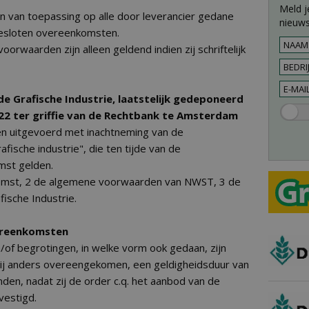
Meld j
 van toepassing op alle door leverancier gedane
nieuws
gesloten overeenkomsten.
orwaarden zijn alleen geldend indien zij schriftelijk
e Grafische Industrie, laatstelijk gedeponeerd
022 ter griffie van de Rechtbank te Amsterdam
en uitgevoerd met inachtneming van de
ische industrie", die ten tijde van de
mst gelden.
komst, 2 de algemene voorwaarden van NWST, 3 de
ische Industrie.
vereenkomsten
n/of begrotingen, in welke vorm ook gedaan, zijn
nzij anders overeengekomen, een geldigheidsduur van
den, nadat zij de order c.q. het aanbod van de
vestigd.