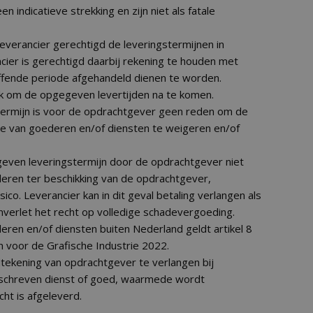
n indicatieve strekking en zijn niet als fatale
 leverancier gerechtigd de leveringstermijnen in
ncier is gerechtigd daarbij rekening te houden met
ffende periode afgehandeld dienen te worden.
werk om de opgegeven levertijden na te komen.
stermijn is voor de opdrachtgever geen reden om de
e van goederen en/of diensten te weigeren en/of
even leveringstermijn door de opdrachtgever niet
ren ter beschikking van de opdrachtgever,
ico. Leverancier kan in dit geval betaling verlangen als
nverlet het recht op volledige schadevergoeding.
deren en/of diensten buiten Nederland geldt artikel 8
 voor de Grafische Industrie 2022.
dtekening van opdrachtgever te verlangen bij
omschreven dienst of goed, waarmede wordt
ht is afgeleverd.