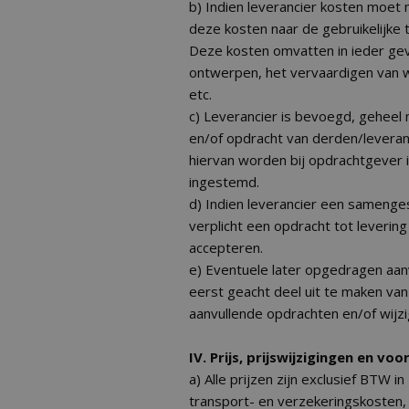
b) Indien leverancier kosten moet
deze kosten naar de gebruikelijke 
Deze kosten omvatten in ieder ge
ontwerpen, het vervaardigen van 
etc.
c) Leverancier is bevoegd, geheel 
en/of opdracht van derden/leveran
hiervan worden bij opdrachtgever 
ingestemd.
d) Indien leverancier een samenges
verplicht een opdracht tot leverin
accepteren.
e) Eventuele later opgedragen aan
eerst geacht deel uit te maken van
aanvullende opdrachten en/of wijzig
IV. Prijs, prijswijzigingen en vo
a) Alle prijzen zijn exclusief BTW i
transport- en verzekeringskosten, t