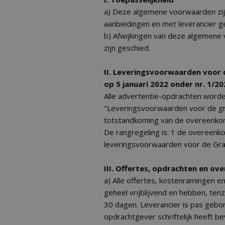
a) Deze algemene voorwaarden zijn
aanbiedingen en met leverancier 
b) Afwijkingen van deze algemene vo
zijn geschied.
II. Leveringsvoorwaarden voor d
op 5 januari 2022 onder nr. 1/2
Alle advertentie-opdrachten word
"Leveringsvoorwaarden voor de graf
totstandkoming van de overeenko
De rangregeling is: 1 de overeen
leveringsvoorwaarden voor de Graf
III. Offertes, opdrachten en o
a) Alle offertes, kostenramingen e
geheel vrijblijvend en hebben, te
30 dagen. Leverancier is pas gebon
opdrachtgever schriftelijk heeft be