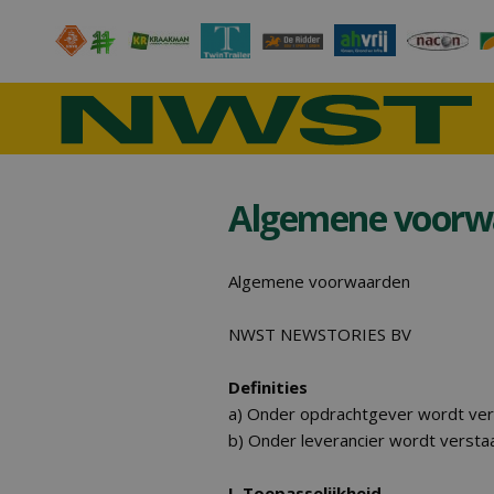
Algemene voorw
Algemene voorwaarden
NWST NEWSTORIES BV
Definities
a) Onder opdrachtgever wordt vers
b) Onder leverancier wordt verst
I. Toepasselijkheid