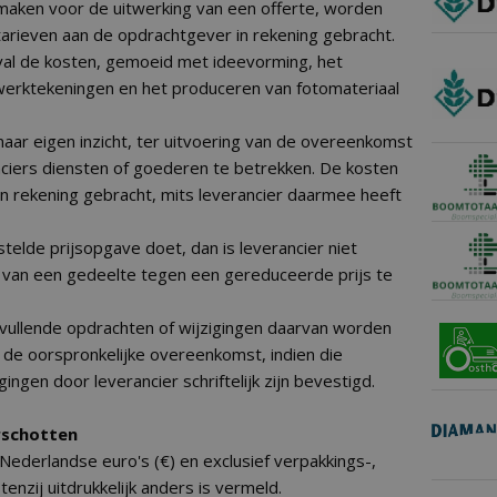
 maken voor de uitwerking van een offerte, worden
tarieven aan de opdrachtgever in rekening gebracht.
val de kosten, gemoeid met ideevorming, het
werktekeningen en het produceren van fotomateriaal
naar eigen inzicht, ter uitvoering van de overeenkomst
ciers diensten of goederen te betrekken. De kosten
in rekening gebracht, mits leverancier daarmee heeft
telde prijsopgave doet, dan is leverancier niet
g van een gedeelte tegen een gereduceerde prijs te
vullende opdrachten of wijzigingen daarvan worden
 de oorspronkelijke overeenkomst, indien die
ingen door leverancier schriftelijk zijn bevestigd.
orschotten
n Nederlandse euro's (€) en exclusief verpakkings-,
enzij uitdrukkelijk anders is vermeld.