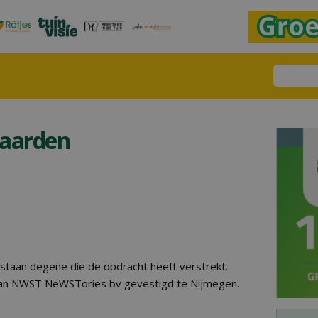
aarden
taan degene die de opdracht heeft verstrekt.
aan NWST NeWSTories bv gevestigd te Nijmegen.