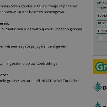
Meld j
communiceren zonder al teveel franje of poespas.
nieuws
hebben wij in vier beloftes samengevat:
ereik
evaluatie van alles wat wij voor u hebben gedaan.
n wij een laagste prijsgarantie afgeven
zijn afgestemd op uw doelstellingen
ector
onele groene sector heeft NWST NeWSTories het