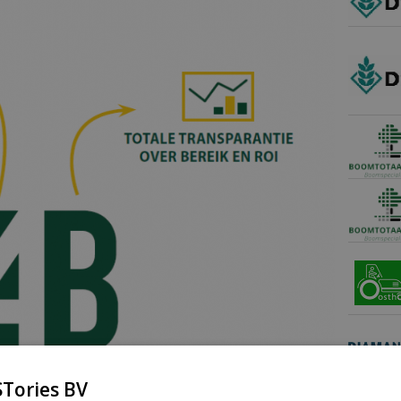
Tories BV