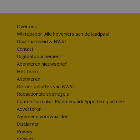
Over ons
Whitepaper 'Alle hoveniers aan de laadpaal'
Duurzaamheid & NWST
Contact
Digitaal abonnement
Abonneren nieuwsbrief
Het team
Abonneren
De vier beloftes van NWST
Redactionele spelregels
Contentformulier Bloemenpark Appeltern partners
Adverteren
Algemene voorwaarden
Disclaimer
Privacy
Cookies