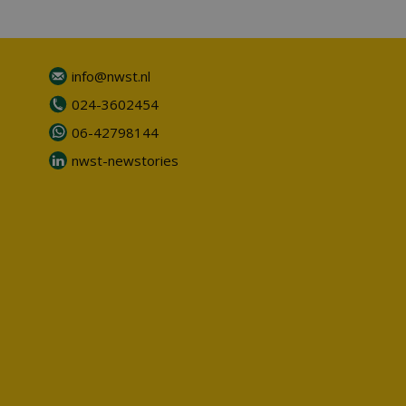
info@nwst.nl
024-3602454
06-42798144
nwst-newstories