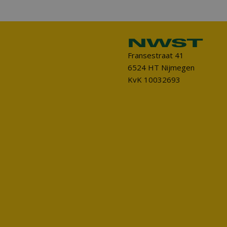
Fransestraat 41
6524 HT Nijmegen
KvK 10032693