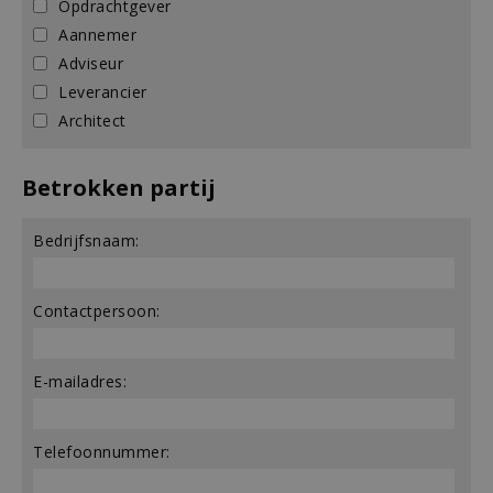
Opdrachtgever
Aannemer
Adviseur
Leverancier
Architect
Betrokken partij
Bedrijfsnaam:
Contactpersoon:
E-mailadres:
Telefoonnummer: