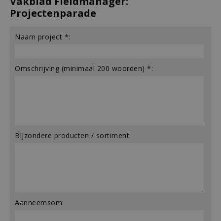
Vakblad Fieldmanager:
Projectenparade
Naam project *:
Omschrijving (minimaal 200 woorden) *:
Bijzondere producten / sortiment:
Aanneemsom: