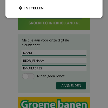
INSTELLEN
Meld je aan voor onze digitale
nieuwsbrief.