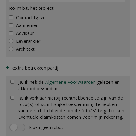
Rol m.b.t. het project:
Opdrachtgever
Aannemer
Adviseur
Leverancier
Architect
extra betrokken partij
Ja, ik heb de
Algemene Voorwaarden
gelezen en
akkoord bevonden.
Ja, ik verklaar hierbij rechthebbende te zijn van de
foto('s) of schriftelijke toestemming te hebben
van de rechthebbende om de foto('s) te gebruiken.
Eventuele claimkosten komen voor mijn rekening.