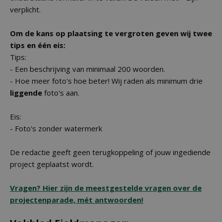
verplicht.
Om de kans op plaatsing te vergroten geven wij twee
tips en één eis:
Tips:
- Een beschrijving van minimaal 200 woorden.
- Hoe meer foto's hoe beter! Wij raden als minimum drie
liggende
foto's aan.
Eis:
- Foto's zonder watermerk
De redactie geeft geen terugkoppeling of jouw ingediende
project geplaatst wordt.
Vragen? Hier zijn de meestgestelde vragen over de
projectenparade, mét antwoorden!