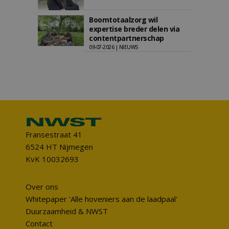
Boomtotaalzorg wil
expertise breder delen via
contentpartnerschap
09-07-2026 | NIEUWS
Fransestraat 41
6524 HT Nijmegen
KvK 10032693
Over ons
Whitepaper 'Alle hoveniers aan de laadpaal'
Duurzaamheid & NWST
Contact