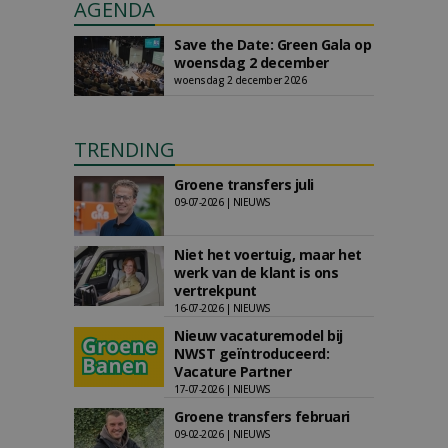
AGENDA
Save the Date: Green Gala op
woensdag 2 december
woensdag 2 december 2026
TRENDING
Groene transfers juli
09-07-2026 | NIEUWS
Niet het voertuig, maar het
werk van de klant is ons
vertrekpunt
16-07-2026 | NIEUWS
Nieuw vacaturemodel bij
NWST geïntroduceerd:
Vacature Partner
17-07-2026 | NIEUWS
Groene transfers februari
09-02-2026 | NIEUWS