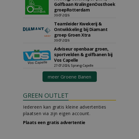
Golfbaan KralingenOosthoek
groepRotterdam
30-07-2026
Teamleider Kwekerij &
Ontwikkeling bij Diamant
groep Groen Xtra
30-07-2026
Adviseur openbaar groen,
sportvelden & golfbanen bij
Vos Capelle
27-07-2026, Sprang-Capelle
meer Groene Banen
GREEN OUTLET
Iedereen kan gratis kleine advertenties
plaatsen via zijn eigen account.
Plaats een gratis advertentie