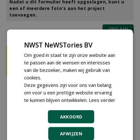
Nadat u dit formulier heeft opgeslagen, kunt u
een of meerdere foto's aan het project
toevoegen.
NWST NeWSTories BV
Om goed in staat te zijn onze website aan
te passen aan de wensen en interesses
van de bezoeker, maken wij gebruik van
cookies.
Deze gegevens zijn voor ons van belang
om voor u een prettige website ervaring
te kunnen blijven ontwikkelen.
Lees verder
AKKOORD
AFWIJZEN