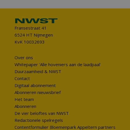
Fransestraat 41
6524 HT Nijmegen
KvK 10032693
Over ons
Whitepaper 'Alle hoveniers aan de laadpaal'
Duurzaamheid & NWST
Contact
Digitaal abonnement
Abonneren nieuwsbrief
Het team
Abonneren
De vier beloftes van NWST
Redactionele spelregels
Contentformulier Bloemenpark Appeltern partners