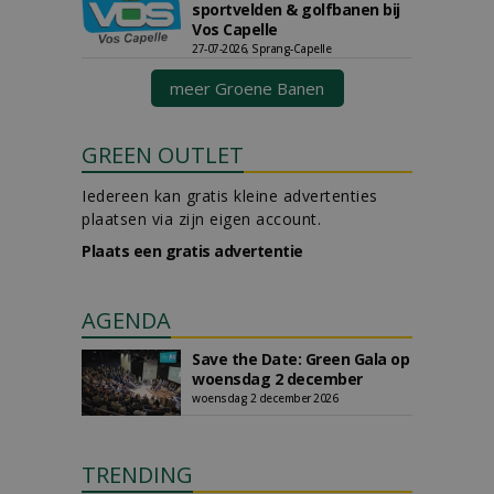
sportvelden & golfbanen bij
Vos Capelle
27-07-2026, Sprang-Capelle
meer Groene Banen
GREEN OUTLET
Iedereen kan gratis kleine advertenties
plaatsen via zijn eigen account.
Plaats een gratis advertentie
AGENDA
Save the Date: Green Gala op
woensdag 2 december
woensdag 2 december 2026
TRENDING