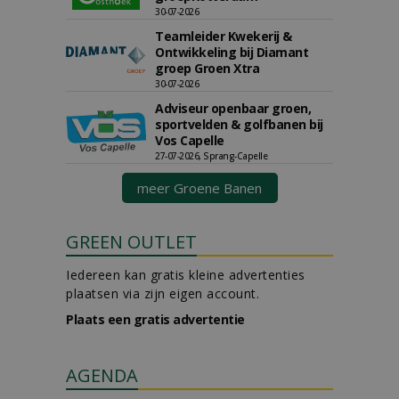
30-07-2026
Teamleider Kwekerij &
Ontwikkeling bij Diamant
groep Groen Xtra
30-07-2026
Adviseur openbaar groen,
sportvelden & golfbanen bij
Vos Capelle
27-07-2026, Sprang-Capelle
meer Groene Banen
GREEN OUTLET
Iedereen kan gratis kleine advertenties
plaatsen via zijn eigen account.
Plaats een gratis advertentie
AGENDA