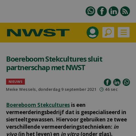
Boereboom Stekcultures sluit
partnerschap met NWST
NIEUWS
Meike Wessels, donderdag 9 september 2021
46 sec
Boereboom Stekcultures
is een
vermeerderingsbedrijf dat is gespecialiseerd in
sierteeltgewassen. Hiervoor gebruiken ze twee
verschillende vermeerderingstechnieken:
in
vivo
(in het leven) en
in vitro
(onder glas).