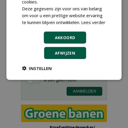
cookies.
Deze gegevens zijn voor ons van belang
om voor u een prettige website ervaring
te kunnen blijven ontwikkelen.
Lees verder
Meld je aan voor onze digitale
AKKOORD
nieuwsbrief.
AFWIJZEN
INSTELLEN
Proefveldmedewerker/