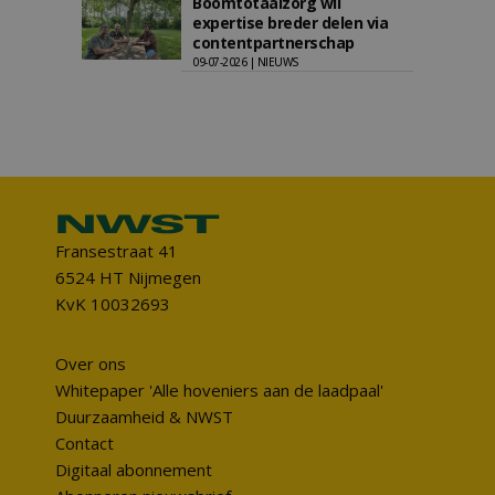
Boomtotaalzorg wil
expertise breder delen via
contentpartnerschap
09-07-2026 | NIEUWS
Fransestraat 41
6524 HT Nijmegen
KvK 10032693
Over ons
Whitepaper 'Alle hoveniers aan de laadpaal'
Duurzaamheid & NWST
Contact
Digitaal abonnement