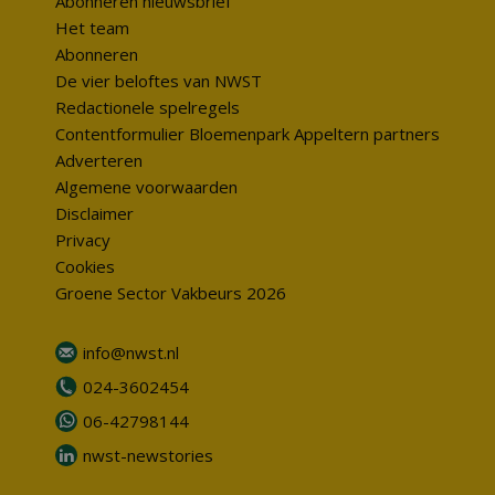
Abonneren nieuwsbrief
Het team
Abonneren
De vier beloftes van NWST
Redactionele spelregels
Contentformulier Bloemenpark Appeltern partners
Adverteren
Algemene voorwaarden
Disclaimer
Privacy
Cookies
Groene Sector Vakbeurs 2026
info@nwst.nl
024-3602454
06-42798144
nwst-newstories