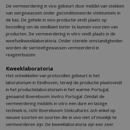
De vermeerdering in vivo gebeurt door middel van stekken
van siergewassen onder geconditioneerde stektunnels in
de kas. De gehele in vivo-productie vindt plaats op
bestelling om de eindklant beter te kunnen voorzien van
producten. De vermeerdering in vitro vindt plaats in de
weefselkweeklaboratoria. Onder steriele omstandigheden
worden de sierteeltgewassen vermeerderd in
reageerbuizen.
Kweeklaboratoria
Het ontwikkelen van protocollen gebeurt in het
laboratorium in Eindhoven, terwijl de productie plaatsvindt
in het productielaboratorium in het warme Portugal,
genaamd Boereboom Invitro Portugal. Omdat de
vermeerdering middels in vitro een dure en lastige
techniek is, richt Boereboom Stekcultures zich enkel op
nieuwe soorten en soorten die in vivo niet of moeilijk te
vermeerderen zijn. De kweeklaboratoria zijn een zeer