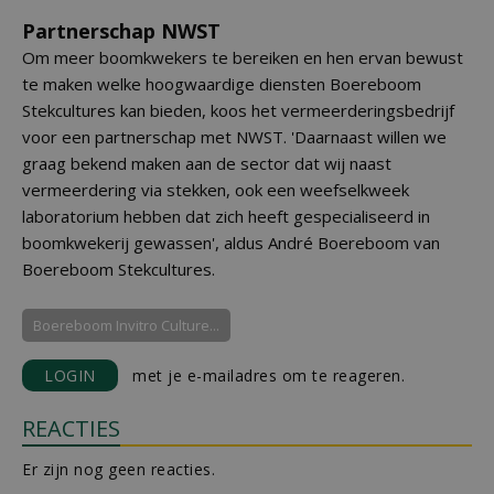
Partnerschap NWST
Om meer boomkwekers te bereiken en hen ervan bewust
te maken welke hoogwaardige diensten Boereboom
Stekcultures kan bieden, koos het vermeerderingsbedrijf
voor een partnerschap met NWST. 'Daarnaast willen we
graag bekend maken aan de sector dat wij naast
vermeerdering via stekken, ook een weefselkweek
laboratorium hebben dat zich heeft gespecialiseerd in
boomkwekerij gewassen', aldus André Boereboom van
Boereboom Stekcultures.
Boereboom Invitro Culture...
LOGIN
met je e-mailadres om te reageren.
REACTIES
Er zijn nog geen reacties.