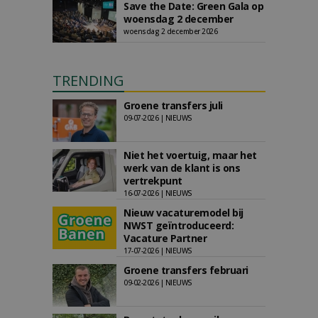
Save the Date: Green Gala op
woensdag 2 december
woensdag 2 december 2026
TRENDING
Groene transfers juli
09-07-2026 | NIEUWS
Niet het voertuig, maar het
werk van de klant is ons
vertrekpunt
16-07-2026 | NIEUWS
Nieuw vacaturemodel bij
NWST geïntroduceerd:
Vacature Partner
17-07-2026 | NIEUWS
Groene transfers februari
09-02-2026 | NIEUWS