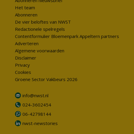
Abonneren nieuwsbrief
Het team
Abonneren
De vier beloftes van NWST
Redactionele spelregels
Contentformulier Bloemenpark Appeltern partners
Adverteren
Algemene voorwaarden
Disclaimer
Privacy
Cookies
Groene Sector Vakbeurs 2026
info@nwst.nl
024-3602454
06-42798144
nwst-newstories