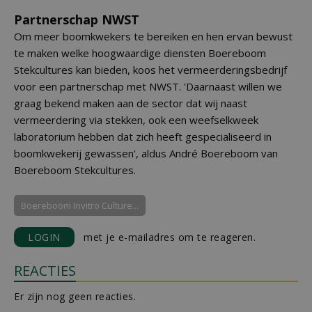
Partnerschap NWST
Om meer boomkwekers te bereiken en hen ervan bewust
te maken welke hoogwaardige diensten Boereboom
Stekcultures kan bieden, koos het vermeerderingsbedrijf
voor een partnerschap met NWST. 'Daarnaast willen we
graag bekend maken aan de sector dat wij naast
vermeerdering via stekken, ook een weefselkweek
laboratorium hebben dat zich heeft gespecialiseerd in
boomkwekerij gewassen', aldus André Boereboom van
Boereboom Stekcultures.
Boereboom Invitro Culture...
LOGIN
met je e-mailadres om te reageren.
REACTIES
Er zijn nog geen reacties.