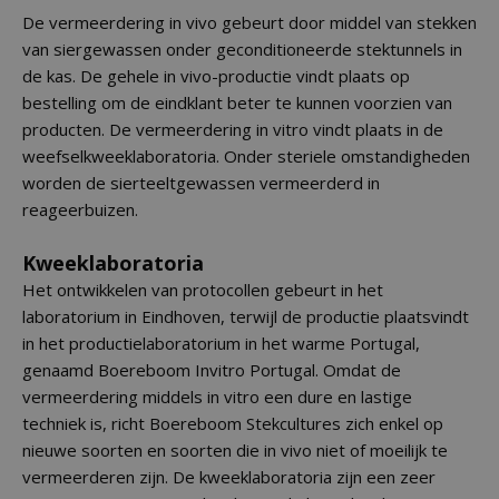
De vermeerdering in vivo gebeurt door middel van stekken
van siergewassen onder geconditioneerde stektunnels in
de kas. De gehele in vivo-productie vindt plaats op
bestelling om de eindklant beter te kunnen voorzien van
producten. De vermeerdering in vitro vindt plaats in de
weefselkweeklaboratoria. Onder steriele omstandigheden
worden de sierteeltgewassen vermeerderd in
reageerbuizen.
Kweeklaboratoria
Het ontwikkelen van protocollen gebeurt in het
laboratorium in Eindhoven, terwijl de productie plaatsvindt
in het productielaboratorium in het warme Portugal,
genaamd Boereboom Invitro Portugal. Omdat de
vermeerdering middels in vitro een dure en lastige
techniek is, richt Boereboom Stekcultures zich enkel op
nieuwe soorten en soorten die in vivo niet of moeilijk te
vermeerderen zijn. De kweeklaboratoria zijn een zeer