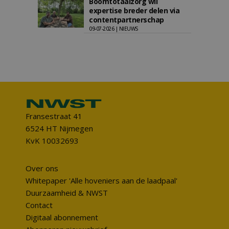
Boomtotaalzorg wil
expertise breder delen via
contentpartnerschap
09-07-2026 | NIEUWS
Fransestraat 41
6524 HT Nijmegen
KvK 10032693
Over ons
Whitepaper 'Alle hoveniers aan de laadpaal'
Duurzaamheid & NWST
Contact
Digitaal abonnement