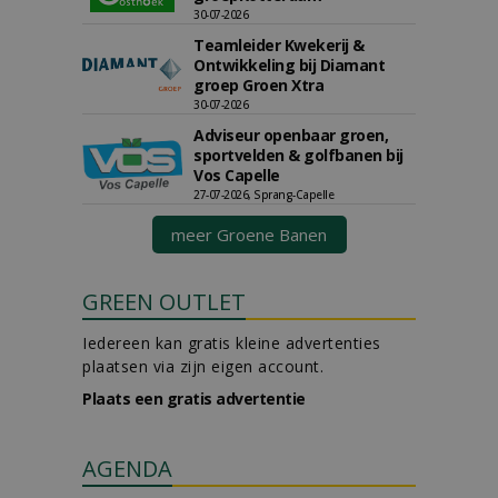
30-07-2026
Teamleider Kwekerij &
Ontwikkeling bij Diamant
groep Groen Xtra
30-07-2026
Adviseur openbaar groen,
sportvelden & golfbanen bij
Vos Capelle
27-07-2026, Sprang-Capelle
meer Groene Banen
GREEN OUTLET
Iedereen kan gratis kleine advertenties
plaatsen via zijn eigen account.
Plaats een gratis advertentie
AGENDA