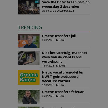
Save the Date: Green Gala op
woensdag 2 december
woensdag 2 december 2026
TRENDING
Groene transfers juli
09-07-2026 | NIEUWS
Niet het voertuig, maar het
werk van de klant is ons
vertrekpunt
16-07-2026 | NIEUWS
Nieuw vacaturemodel bij
NWST geïntroduceerd:
Vacature Partner
17-07-2026 | NIEUWS
Groene transfers februari
09-02-2026 | NIEUWS