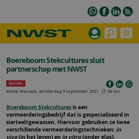
Boereboom Stekcultures sluit
partnerschap met NWST
NIEUWS
Meike Wessels, donderdag 9 september 2021
46 sec
Boereboom Stekcultures
is een
vermeerderingsbedrijf dat is gespecialiseerd in
sierteeltgewassen. Hiervoor gebruiken ze twee
verschillende vermeerderingstechnieken:
in
vivo
(in het leven) en
in vitro
(onder glas).