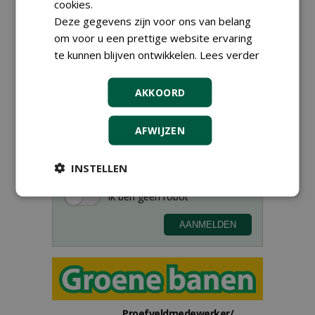
cookies.
Deze gegevens zijn voor ons van belang
om voor u een prettige website ervaring
te kunnen blijven ontwikkelen.
Lees verder
Meld je aan voor onze digitale
AKKOORD
nieuwsbrief.
AFWIJZEN
INSTELLEN
Proefveldmedewerker/