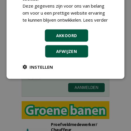
Deze gegevens zijn voor ons van belang
om voor u een prettige website ervaring
te kunnen blijven ontwikkelen.
Lees verder
Meld je aan voor onze digitale
AKKOORD
nieuwsbrief.
AFWIJZEN
INSTELLEN
Proefveldmedewerker/
Chauffeur