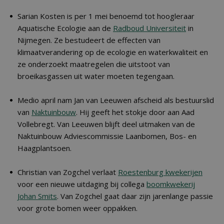
Sarian Kosten is per 1 mei benoemd tot hoogleraar
Aquatische Ecologie aan de
Radboud Universiteit
in
Nijmegen. Ze bestudeert de effecten van
klimaatverandering op de ecologie en waterkwaliteit en
ze onderzoekt maatregelen die uitstoot van
broeikasgassen uit water moeten tegengaan.
Medio april nam Jan van Leeuwen afscheid als bestuurslid
van
Naktuinbouw
. Hij geeft het stokje door aan Aad
Vollebregt. Van Leeuwen blijft deel uitmaken van de
Naktuinbouw Adviescommissie Laanbomen, Bos- en
Haagplantsoen.
Christian van Zogchel verlaat
Roestenburg kwekerijen
voor een nieuwe uitdaging bij collega
boomkwekerij
Johan Smits
. Van Zogchel gaat daar zijn jarenlange passie
voor grote bomen weer oppakken.