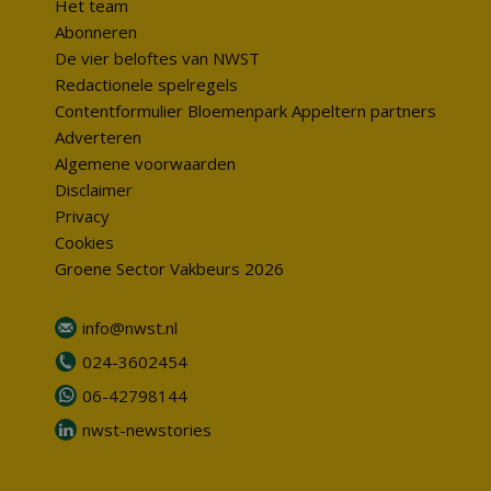
Het team
Abonneren
De vier beloftes van NWST
Redactionele spelregels
Contentformulier Bloemenpark Appeltern partners
Adverteren
Algemene voorwaarden
Disclaimer
Privacy
Cookies
Groene Sector Vakbeurs 2026
info@nwst.nl
024-3602454
06-42798144
nwst-newstories