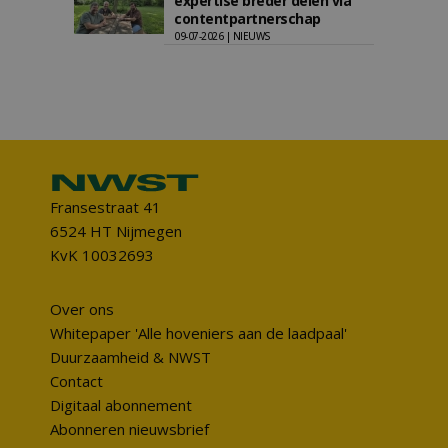
expertise breder delen via
contentpartnerschap
09-07-2026 | NIEUWS
Fransestraat 41
6524 HT Nijmegen
KvK 10032693
Over ons
Whitepaper 'Alle hoveniers aan de laadpaal'
Duurzaamheid & NWST
Contact
Digitaal abonnement
Abonneren nieuwsbrief