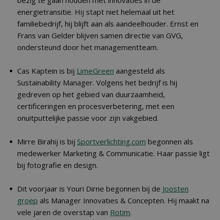
bezig te gaan houden met innovaties in de
energietransitie. Hij stapt niet helemaal uit het
familiebedrijf, hij blijft aan als aandeelhouder. Ernst en
Frans van Gelder blijven samen directie van GVG,
ondersteund door het managementteam.
Cas Kaptein is bij
LimeGreen
aangesteld als
Sustainability Manager. Volgens het bedrijf is hij
gedreven op het gebied van duurzaamheid,
certificeringen en procesverbetering, met een
onuitputtelijke passie voor zijn vakgebied.
Mirre Birahij is bij
Sportverlichting.com
begonnen als
medewerker Marketing & Communicatie. Haar passie ligt
bij fotografie en design.
Dit voorjaar is Youri Dirne begonnen bij de
Joosten
groep
als Manager Innovaties & Concepten. Hij maakt na
vele jaren de overstap van
Rotim
.