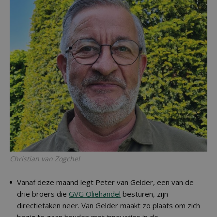
Christian van Zogchel
Vanaf deze maand legt Peter van Gelder, een van de
drie broers die
GVG Oliehandel
besturen, zijn
directietaken neer. Van Gelder maakt zo plaats om zich