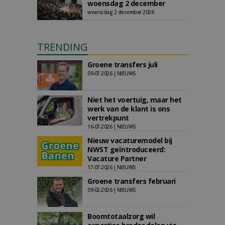
woensdag 2 december
woensdag 2 december 2026
TRENDING
Groene transfers juli
09-07-2026 | NIEUWS
Niet het voertuig, maar het
werk van de klant is ons
vertrekpunt
16-07-2026 | NIEUWS
Nieuw vacaturemodel bij
NWST geïntroduceerd:
Vacature Partner
17-07-2026 | NIEUWS
Groene transfers februari
09-02-2026 | NIEUWS
Boomtotaalzorg wil