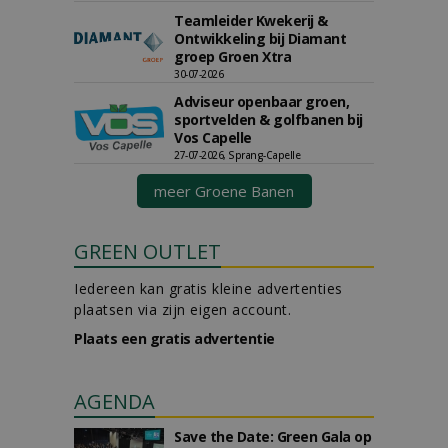
Teamleider Kwekerij &
Ontwikkeling bij Diamant
groep Groen Xtra
30-07-2026
Adviseur openbaar groen,
sportvelden & golfbanen bij
Vos Capelle
27-07-2026, Sprang-Capelle
meer Groene Banen
GREEN OUTLET
Iedereen kan gratis kleine advertenties
plaatsen via zijn eigen account.
Plaats een gratis advertentie
AGENDA
Save the Date: Green Gala op