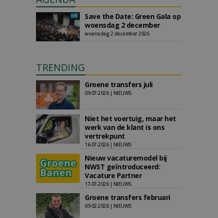
Save the Date: Green Gala op
woensdag 2 december
woensdag 2 december 2026
TRENDING
Groene transfers juli
09-07-2026 | NIEUWS
Niet het voertuig, maar het
werk van de klant is ons
vertrekpunt
16-07-2026 | NIEUWS
Nieuw vacaturemodel bij
NWST geïntroduceerd:
Vacature Partner
17-07-2026 | NIEUWS
Groene transfers februari
09-02-2026 | NIEUWS