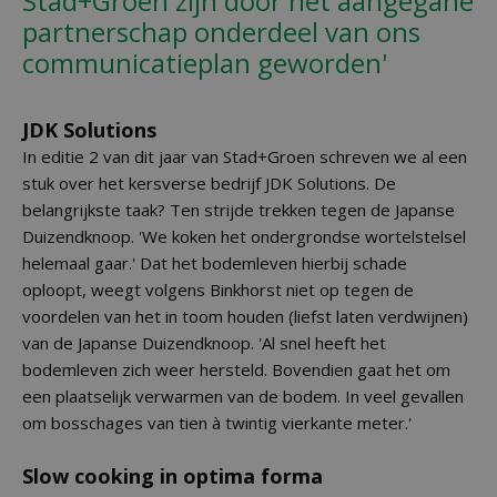
Stad+Groen zijn door het aangegane
partnerschap onderdeel van ons
communicatieplan geworden'
JDK Solutions
In editie 2 van dit jaar van Stad+Groen schreven we al een
stuk over het kersverse bedrijf JDK Solutions. De
belangrijkste taak? Ten strijde trekken tegen de Japanse
Duizendknoop. 'We koken het ondergrondse wortelstelsel
helemaal gaar.' Dat het bodemleven hierbij schade
oploopt, weegt volgens Binkhorst niet op tegen de
voordelen van het in toom houden (liefst laten verdwijnen)
van de Japanse Duizendknoop. 'Al snel heeft het
bodemleven zich weer hersteld. Bovendien gaat het om
een plaatselijk verwarmen van de bodem. In veel gevallen
om bosschages van tien à twintig vierkante meter.'
Slow cooking in optima forma