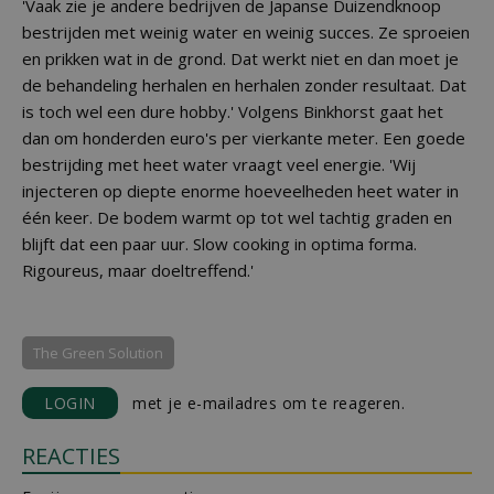
'Vaak zie je andere bedrijven de Japanse Duizendknoop
bestrijden met weinig water en weinig succes. Ze sproeien
en prikken wat in de grond. Dat werkt niet en dan moet je
de behandeling herhalen en herhalen zonder resultaat. Dat
is toch wel een dure hobby.' Volgens Binkhorst gaat het
dan om honderden euro's per vierkante meter. Een goede
bestrijding met heet water vraagt veel energie. 'Wij
injecteren op diepte enorme hoeveelheden heet water in
één keer. De bodem warmt op tot wel tachtig graden en
blijft dat een paar uur. Slow cooking in optima forma.
Rigoureus, maar doeltreffend.'
The Green Solution
LOGIN
met je e-mailadres om te reageren.
REACTIES