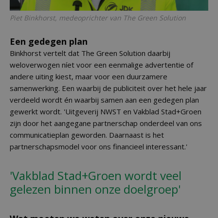
Piet Binkhorst, medeoprichter van The Green Solution
Een gedegen plan
Binkhorst vertelt dat The Green Solution daarbij
weloverwogen níet voor een eenmalige advertentie of
andere uiting kiest, maar voor een duurzamere
samenwerking. Een waarbij de publiciteit over het hele jaar
verdeeld wordt én waarbij samen aan een gedegen plan
gewerkt wordt. 'Uitgeverij NWST en Vakblad Stad+Groen
zijn door het aangegane partnerschap onderdeel van ons
communicatieplan geworden. Daarnaast is het
partnerschapsmodel voor ons financieel interessant.'
'Vakblad Stad+Groen wordt veel
gelezen binnen onze doelgroep'