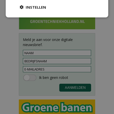
INSTELLEN
Meld je aan voor onze digitale
nieuwsbrief.