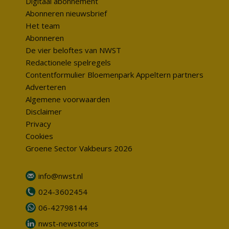
Digitaal abonnement
Abonneren nieuwsbrief
Het team
Abonneren
De vier beloftes van NWST
Redactionele spelregels
Contentformulier Bloemenpark Appeltern partners
Adverteren
Algemene voorwaarden
Disclaimer
Privacy
Cookies
Groene Sector Vakbeurs 2026
info@nwst.nl
024-3602454
06-42798144
nwst-newstories