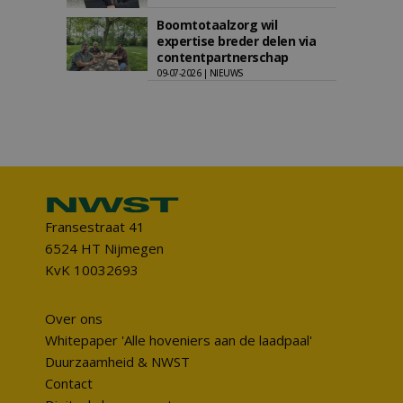
Boomtotaalzorg wil
expertise breder delen via
contentpartnerschap
09-07-2026 | NIEUWS
Fransestraat 41
6524 HT Nijmegen
KvK 10032693
Over ons
Whitepaper 'Alle hoveniers aan de laadpaal'
Duurzaamheid & NWST
Contact