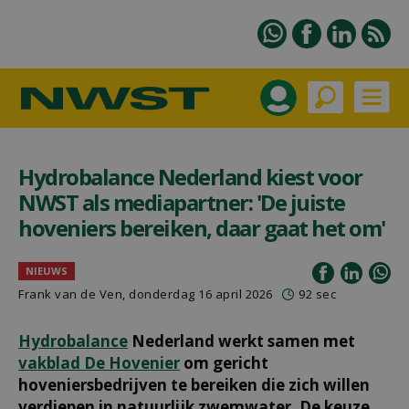
Hydrobalance Nederland kiest voor
NWST als mediapartner: 'De juiste
hoveniers bereiken, daar gaat het om'
NIEUWS
Frank van de Ven
, donderdag 16 april 2026
92 sec
Hydrobalance
Nederland werkt samen met
vakblad De Hovenier
om gericht
hoveniersbedrijven te bereiken die zich willen
verdiepen in natuurlijk zwemwater. De keuze