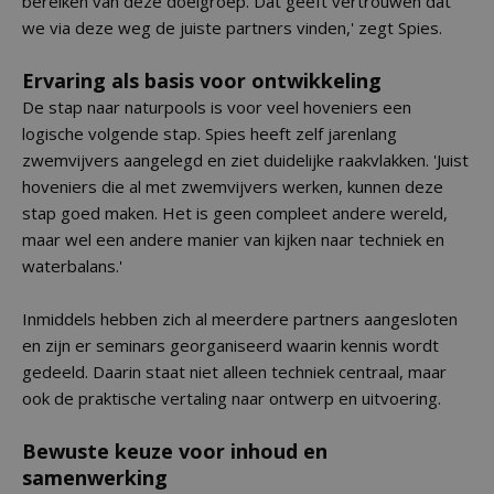
bereiken van deze doelgroep. Dat geeft vertrouwen dat
we via deze weg de juiste partners vinden,' zegt Spies.
Ervaring als basis voor ontwikkeling
De stap naar naturpools is voor veel hoveniers een
logische volgende stap. Spies heeft zelf jarenlang
zwemvijvers aangelegd en ziet duidelijke raakvlakken. 'Juist
hoveniers die al met zwemvijvers werken, kunnen deze
stap goed maken. Het is geen compleet andere wereld,
maar wel een andere manier van kijken naar techniek en
waterbalans.'
Inmiddels hebben zich al meerdere partners aangesloten
en zijn er seminars georganiseerd waarin kennis wordt
gedeeld. Daarin staat niet alleen techniek centraal, maar
ook de praktische vertaling naar ontwerp en uitvoering.
Bewuste keuze voor inhoud en
samenwerking