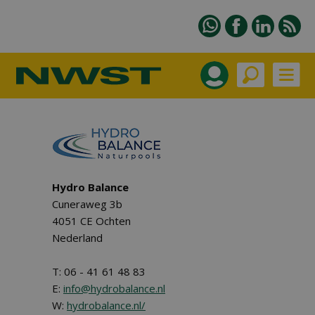
Hydro Balance
Cuneraweg 3b
4051 CE Ochten
Nederland
T: 06 - 41 61 48 83
E:
info@hydrobalance.nl
W:
hydrobalance.nl/