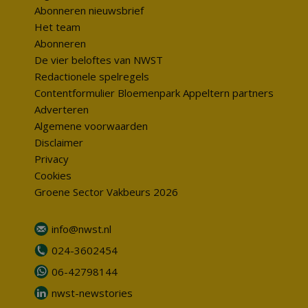
Abonneren nieuwsbrief
Het team
Abonneren
De vier beloftes van NWST
Redactionele spelregels
Contentformulier Bloemenpark Appeltern partners
Adverteren
Algemene voorwaarden
Disclaimer
Privacy
Cookies
Groene Sector Vakbeurs 2026
info@nwst.nl
024-3602454
06-42798144
nwst-newstories