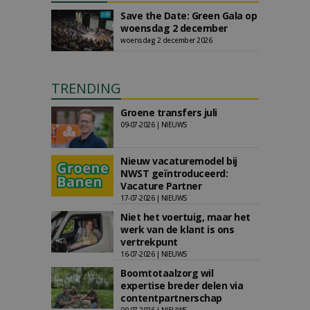
Save the Date: Green Gala op
woensdag 2 december
woensdag 2 december 2026
TRENDING
Groene transfers juli
09-07-2026 | NIEUWS
Nieuw vacaturemodel bij
NWST geïntroduceerd:
Vacature Partner
17-07-2026 | NIEUWS
Niet het voertuig, maar het
werk van de klant is ons
vertrekpunt
16-07-2026 | NIEUWS
Boomtotaalzorg wil
expertise breder delen via
contentpartnerschap