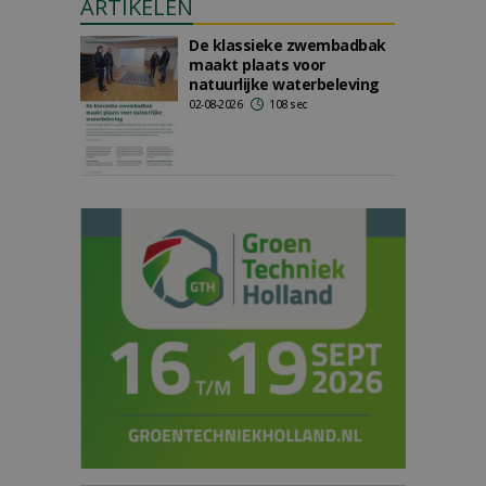
ARTIKELEN
De klassieke zwembadbak
maakt plaats voor
natuurlijke waterbeleving
02-08-2026
108 sec