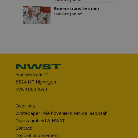
09-07-2026 | NIEUWS
Groene transfers mei
13-05-2026 | NIEUWS
Fransestraat 41
6524 HT Nijmegen
KvK 10032693
Over ons
Whitepaper 'Alle hoveniers aan de laadpaal'
Duurzaamheid & NWST
Contact
Digitaal abonnement