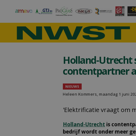
Holland-Utrecht s
contentpartner 
NIEUWS
Heleen Kommers
, maandag 1 juni 20
'Elektrificatie vraagt om
Holland-Utrecht
is content
bedrijf wordt onder meer ge