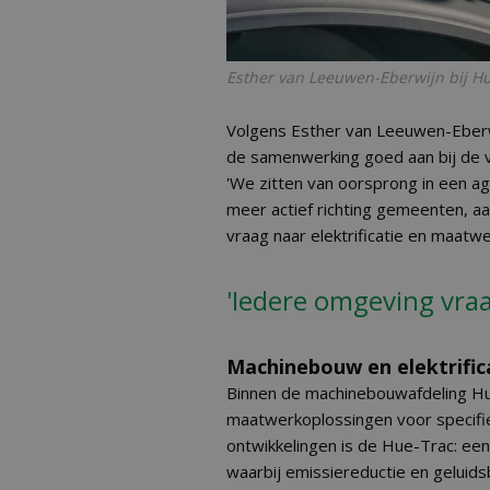
Esther van Leeuwen-Eberwijn bij Hu
Volgens Esther van Leeuwen-Eberwi
de samenwerking goed aan bij de 
'We zitten van oorsprong in een ag
meer actief richting gemeenten, aa
vraag naar elektrificatie en maatwe
'Iedere omgeving vra
Machinebouw en elektrific
Binnen de machinebouwafdeling Hu
maatwerkoplossingen voor specifi
ontwikkelingen is de Hue-Trac: een
waarbij emissiereductie en geluidsb