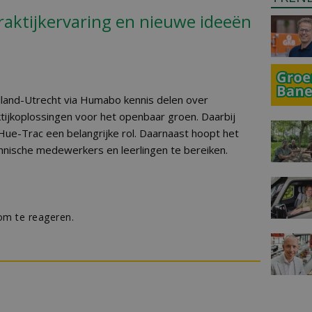
raktijkervaring en nieuwe ideeën
lland-Utrecht via Humabo kennis delen over
ktijkoplossingen voor het openbaar groen. Daarbij
Hue-Trac een belangrijke rol. Daarnaast hoopt het
chnische medewerkers en leerlingen te bereiken.
m te reageren.