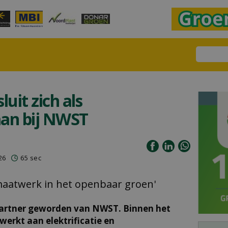
luit zich als
aan bij NWST
26
65 sec
 maatwerk in het openbaar groen'
partner geworden van NWST. Binnen het
werkt aan elektrificatie en