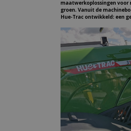
maatwerkoplossingen voor m
groen. Vanuit de machineb
Hue-Trac ontwikkeld: een ge