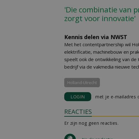
'Die combinatie van p
zorgt voor innovatie'
Kennis delen via NWST
Met het contentpartnership wil Ho
elektrificatie, machinebouw en pra
speelt ook de ontwikkeling van de 
bedrijf via de vakmedia nieuwe te
Holland-Utrecht
LOGIN
met je e-mailadres o
REACTIES
Er zijn nog geen reacties.