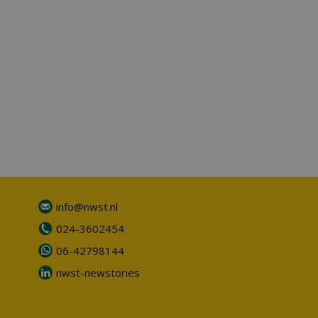
info@nwst.nl
024-3602454
06-42798144
nwst-newstories