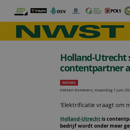
Holland-Utrecht s
contentpartner 
NIEUWS
Heleen Kommers
, maandag 1 juni 20
'Elektrificatie vraagt om
Holland-Utrecht
is content
bedrijf wordt onder meer ge