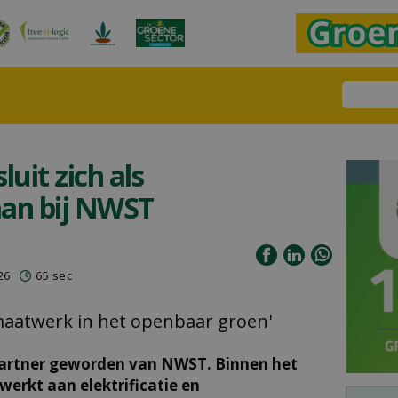
luit zich als
aan bij NWST
26
65 sec
 maatwerk in het openbaar groen'
partner geworden van NWST. Binnen het
werkt aan elektrificatie en