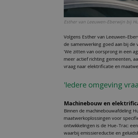
Esther van Leeuwen-Eberwijn bij Hu
Volgens Esther van Leeuwen-Eberwi
de samenwerking goed aan bij de 
'We zitten van oorsprong in een ag
meer actief richting gemeenten, aa
vraag naar elektrificatie en maatwe
'Iedere omgeving vra
Machinebouw en elektrific
Binnen de machinebouwafdeling Hu
maatwerkoplossingen voor specifi
ontwikkelingen is de Hue-Trac: een
waarbij emissiereductie en geluidsb