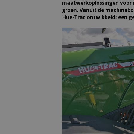
maatwerkoplossingen voor m
groen. Vanuit de machineb
Hue-Trac ontwikkeld: een ge