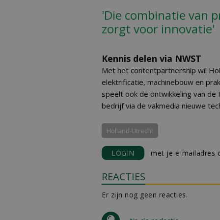
'Die combinatie van p
zorgt voor innovatie'
Kennis delen via NWST
Met het contentpartnership wil Ho
elektrificatie, machinebouw en pra
speelt ook de ontwikkeling van de 
bedrijf via de vakmedia nieuwe te
Holland-Utrecht
LOGIN
met je e-mailadres o
REACTIES
Er zijn nog geen reacties.