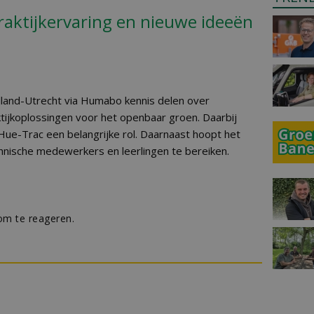
raktijkervaring en nieuwe ideeën
lland-Utrecht via Humabo kennis delen over
ktijkoplossingen voor het openbaar groen. Daarbij
Hue-Trac een belangrijke rol. Daarnaast hoopt het
chnische medewerkers en leerlingen te bereiken.
m te reageren.