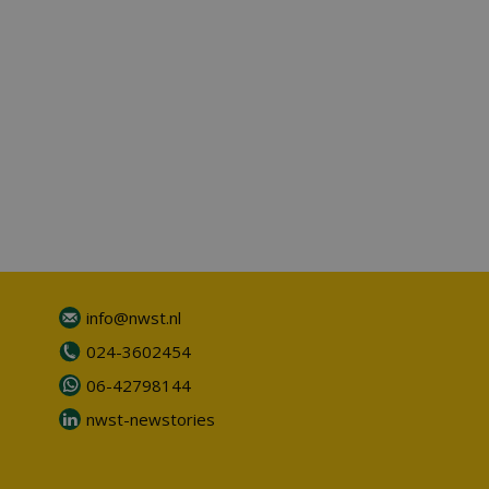
info@nwst.nl
024-3602454
06-42798144
nwst-newstories