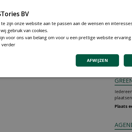
Tories BV
 te zijn onze website aan te passen aan de wensen en interesse
ij gebruik van cookies.
jn voor ons van belang om voor u een prettige website ervaring 
 verder
AFWIJZEN
GREE
Iedereen
plaatsen
Plaats e
AGEN