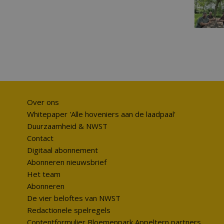
Over ons
Whitepaper 'Alle hoveniers aan de laadpaal'
Duurzaamheid & NWST
Contact
Digitaal abonnement
Abonneren nieuwsbrief
Het team
Abonneren
De vier beloftes van NWST
Redactionele spelregels
Contentformulier Bloemenpark Appeltern partners