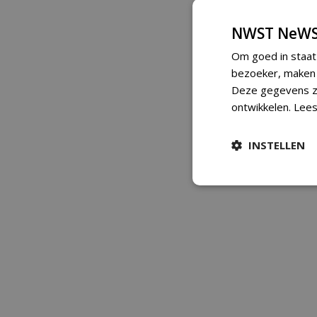
NWST NeWS
Om goed in staat
bezoeker, maken w
Deze gegevens zi
ontwikkelen.
Lees
INSTELLEN