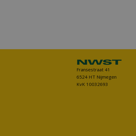
Fransestraat 41
6524 HT Nijmegen
KvK 10032693