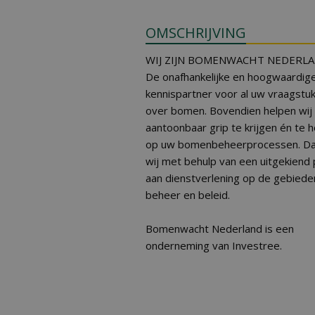
OMSCHRIJVING
WIJ ZIJN BOMENWACHT NEDERL
De onafhankelijke en hoogwaardig
kennispartner voor al uw vraagstu
over bomen. Bovendien helpen wij
aantoonbaar grip te krijgen én te 
op uw bomenbeheerprocessen. Da
wij met behulp van een uitgekiend 
aan dienstverlening op de gebiede
beheer en beleid.
Bomenwacht Nederland is een
onderneming van Investree.