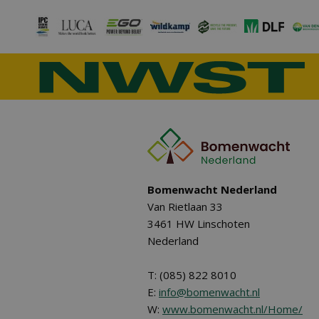
Bomenwacht Nederland
Van Rietlaan 33
3461 HW Linschoten
Nederland
T: (085) 822 8010
E:
info@bomenwacht.nl
W:
www.bomenwacht.nl/Home/