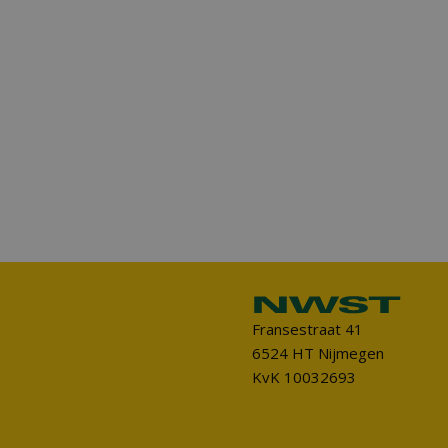
Fransestraat 41
6524 HT Nijmegen
KvK 10032693