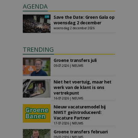
AGENDA
Save the Date: Green Gala op
woensdag 2 december
woensdag 2 december 2026
TRENDING
Groene transfers juli
09-07-2026 | NIEUWS
Niet het voertuig, maar het
werk van de klant is ons
vertrekpunt
16-07-2026 | NIEUWS
Nieuw vacaturemodel bij
NWST geïntroduceerd:
Vacature Partner
17-07-2026 | NIEUWS
Groene transfers februari
09-02-2026 | NIEUWS