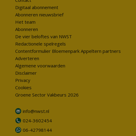
Contact
Digitaal abonnement
Abonneren nieuwsbrief
Het team
Abonneren
De vier beloftes van NWST
Redactionele spelregels
Contentformulier Bloemenpark Appeltern partners
Adverteren
Algemene voorwaarden
Disclaimer
Privacy
Cookies
Groene Sector Vakbeurs 2026
info@nwst.nl
024-3602454
06-42798144