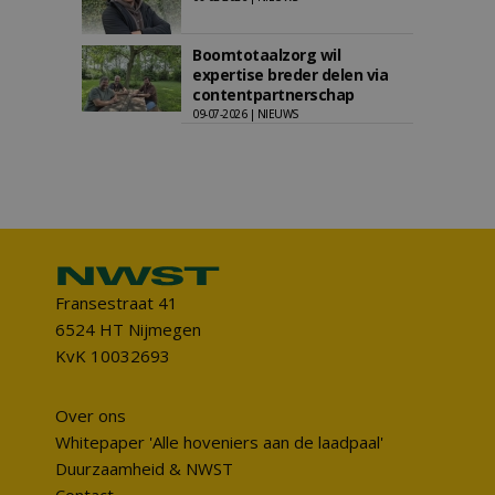
Boomtotaalzorg wil
expertise breder delen via
contentpartnerschap
09-07-2026 | NIEUWS
Fransestraat 41
6524 HT Nijmegen
KvK 10032693
Over ons
Whitepaper 'Alle hoveniers aan de laadpaal'
Duurzaamheid & NWST