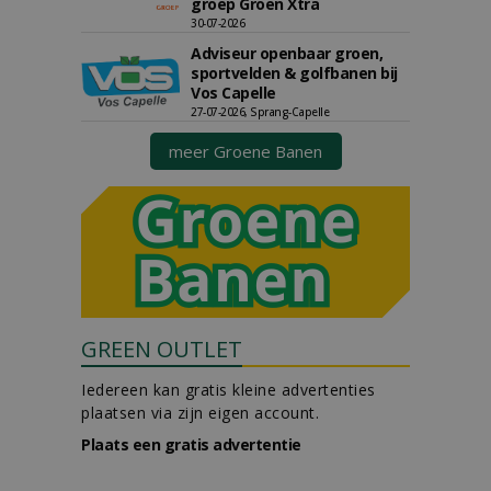
groep Groen Xtra
30-07-2026
Adviseur openbaar groen,
sportvelden & golfbanen bij
Vos Capelle
27-07-2026, Sprang-Capelle
meer Groene Banen
GREEN OUTLET
Iedereen kan gratis kleine advertenties
plaatsen via zijn eigen account.
Plaats een gratis advertentie