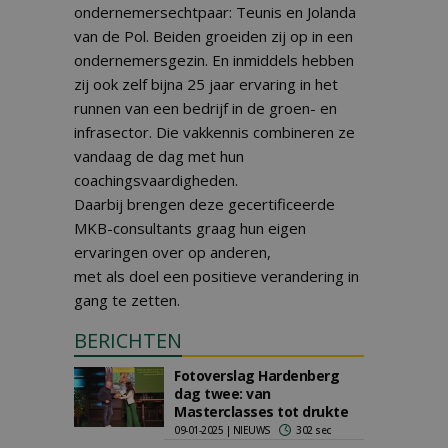
ondernemersechtpaar: Teunis en Jolanda
van de Pol. Beiden groeiden zij op in een
ondernemersgezin. En inmiddels hebben
zij ook zelf bijna 25 jaar ervaring in het
runnen van een bedrijf in de groen- en
infrasector. Die vakkennis combineren ze
vandaag de dag met hun
coachingsvaardigheden.
Daarbij brengen deze gecertificeerde
MKB-consultants graag hun eigen
ervaringen over op anderen,
met als doel een positieve verandering in
gang te zetten.
BERICHTEN
Fotoverslag Hardenberg
dag twee: van
Masterclasses tot drukte
09-01-2025 | NIEUWS
302 sec