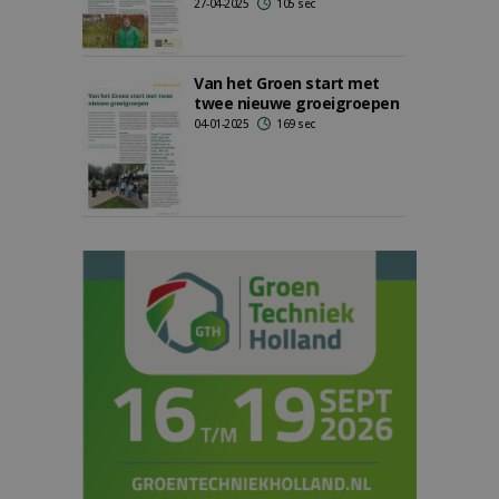
27-04-2025
105 sec
Van het Groen start met
twee nieuwe groeigroepen
04-01-2025
169 sec