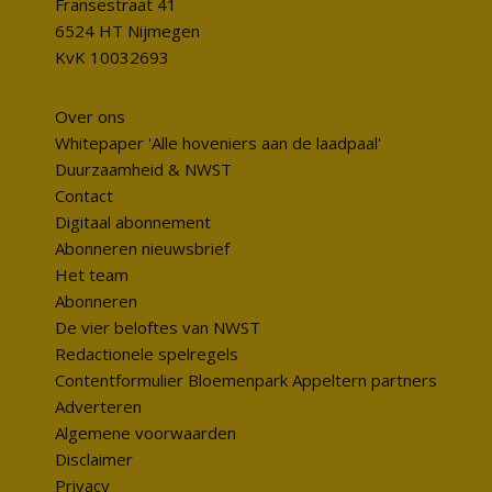
Fransestraat 41
6524 HT Nijmegen
KvK 10032693
Over ons
Whitepaper 'Alle hoveniers aan de laadpaal'
Duurzaamheid & NWST
Contact
Digitaal abonnement
Abonneren nieuwsbrief
Het team
Abonneren
De vier beloftes van NWST
Redactionele spelregels
Contentformulier Bloemenpark Appeltern partners
Adverteren
Algemene voorwaarden
Disclaimer
Privacy