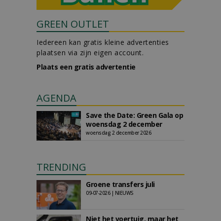
GREEN OUTLET
Iedereen kan gratis kleine advertenties
plaatsen via zijn eigen account.
Plaats een gratis advertentie
AGENDA
Save the Date: Green Gala op
woensdag 2 december
woensdag 2 december 2026
TRENDING
Groene transfers juli
09-07-2026 | NIEUWS
Niet het voertuig, maar het