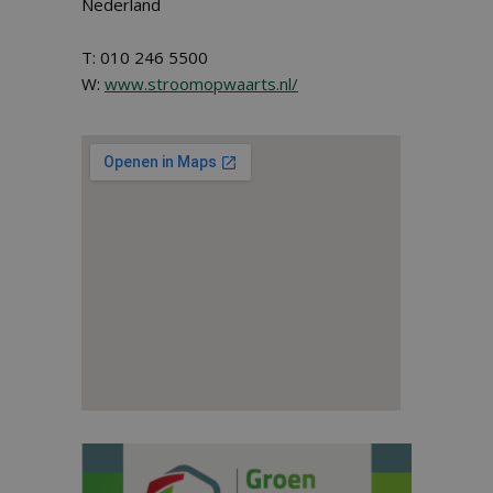
Nederland
T: 010 246 5500
W:
www.stroomopwaarts.nl/