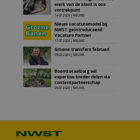
werk van de klant is ons
vertrekpunt
16-07-2026 | NIEUWS
Nieuw vacaturemodel bij
NWST geïntroduceerd:
Vacature Partner
17-07-2026 | NIEUWS
Groene transfers februari
09-02-2026 | NIEUWS
Boomtotaalzorg wil
expertise breder delen via
contentpartnerschap
09-07-2026 | NIEUWS