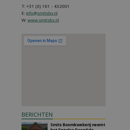
T: +31 (0) 161 - 432001
E:
info@smitsbv.nl
W:
www.smitsbv.nl
BERICHTEN
Smits Boomkwekerij neemt
het Engelse Deepdale