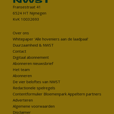
Fransestraat 41
6524 HT Nijmegen
KvK 10032693
Over ons
Whitepaper 'Alle hoveniers aan de laadpaal'
Duurzaamheid & NWST
Contact
Digitaal abonnement
Abonneren nieuwsbrief
Het team
Abonneren
De vier beloftes van NWST
Redactionele spelregels
Contentformulier Bloemenpark Appeltern partners
Adverteren
Algemene voorwaarden
Disclaimer