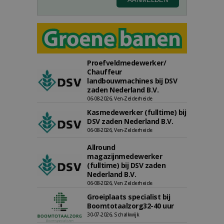
Proefveldmedewerker/
Chauffeur
landbouwmachines bij DSV
zaden Nederland B.V.
06-08-2026, Ven-Zelderheide
Kasmedewerker (fulltime) bij
DSV zaden Nederland B.V.
06-08-2026, Ven-Zelderheide
Allround
magazijnmedewerker
(fulltime) bij DSV zaden
Nederland B.V.
06-08-2026, Ven Zelderheide
Groeiplaats specialist bij
Boomtotaalzorg32-40 uur
30-07-2026, Schalkwijk