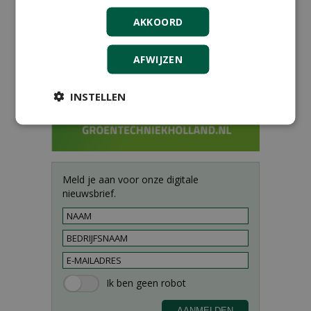
AKKOORD
AFWIJZEN
INSTELLEN
Meld je aan voor onze digitale
nieuwsbrief.