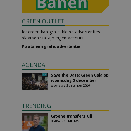
GREEN OUTLET
Iedereen kan gratis kleine advertenties
plaatsen via zijn eigen account.
Plaats een gratis advertentie
AGENDA
Save the Date: Green Gala op
woensdag 2 december
woensdag 2 december 2026
TRENDING
Groene transfers juli
09-07-2026 | NIEUWS