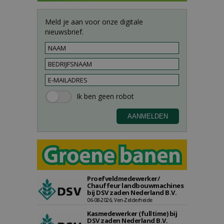
Meld je aan voor onze digitale
nieuwsbrief.
Proefveldmedewerker/
Chauffeur landbouwmachines
bij DSV zaden Nederland B.V.
06-08-2026, Ven-Zelderheide
Kasmedewerker (fulltime) bij
DSV zaden Nederland B.V.