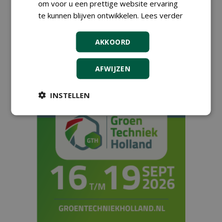
om voor u een prettige website ervaring
Vakblad De Hovenier
te kunnen blijven ontwikkelen.
Lees verder
Stad + Groen
Boom-In-Business
AKKOORD
AFWIJZEN
INSTELLEN