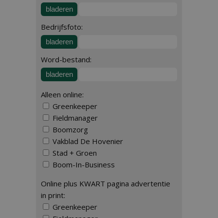
bladeren
Bedrijfsfoto:
bladeren
Word-bestand:
bladeren
Alleen online:
Greenkeeper
Fieldmanager
Boomzorg
Vakblad De Hovenier
Stad + Groen
Boom-In-Business
Online plus KWART pagina advertentie
in print:
Greenkeeper