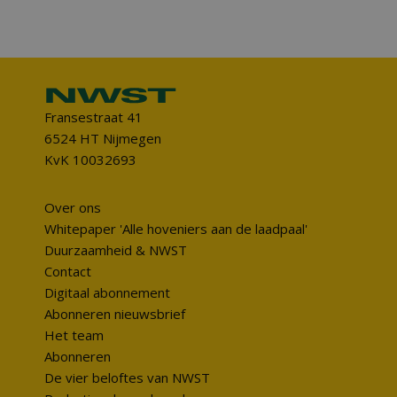
Fransestraat 41
6524 HT Nijmegen
KvK 10032693
Over ons
Whitepaper 'Alle hoveniers aan de laadpaal'
Duurzaamheid & NWST
Contact
Digitaal abonnement
Abonneren nieuwsbrief
Het team
Abonneren
De vier beloftes van NWST