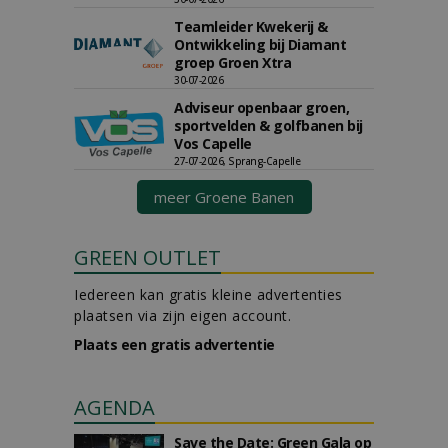
Teamleider Kwekerij &
Ontwikkeling bij Diamant
groep Groen Xtra
30-07-2026
Adviseur openbaar groen,
sportvelden & golfbanen bij
Vos Capelle
27-07-2026, Sprang-Capelle
meer Groene Banen
GREEN OUTLET
Iedereen kan gratis kleine advertenties
plaatsen via zijn eigen account.
Plaats een gratis advertentie
AGENDA
Save the Date: Green Gala op