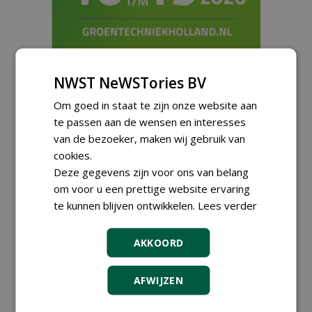
NWST NeWSTories BV
Meld je aan voor onze digitale
nieuwsbrief.
Om goed in staat te zijn onze website aan
te passen aan de wensen en interesses
van de bezoeker, maken wij gebruik van
cookies.
Deze gegevens zijn voor ons van belang
om voor u een prettige website ervaring
te kunnen blijven ontwikkelen.
Lees verder
AKKOORD
AFWIJZEN
Proefveldmedewerker/