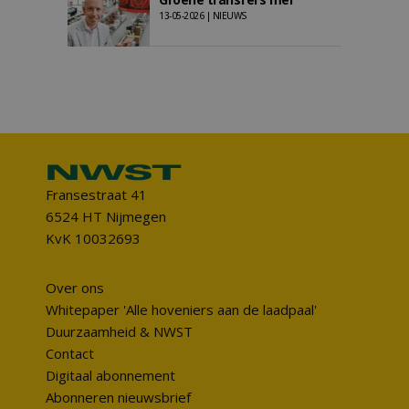
13-05-2026 | NIEUWS
Fransestraat 41
6524 HT Nijmegen
KvK 10032693
Over ons
Whitepaper 'Alle hoveniers aan de laadpaal'
Duurzaamheid & NWST
Contact
Digitaal abonnement
Abonneren nieuwsbrief