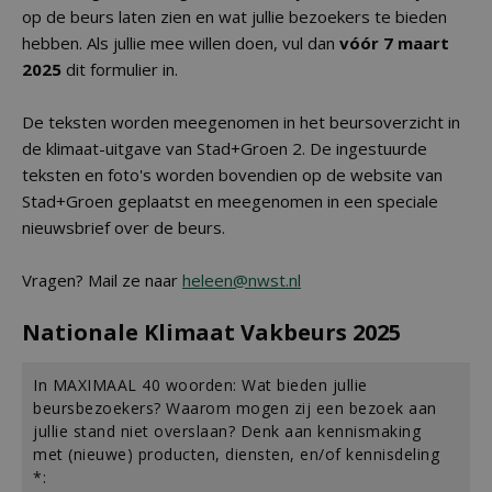
op de beurs laten zien en wat jullie bezoekers te bieden
hebben. Als jullie mee willen doen, vul dan
vóór 7 maart
2025
dit formulier in.
De teksten worden meegenomen in het beursoverzicht in
de klimaat-uitgave van Stad+Groen 2. De ingestuurde
teksten en foto's worden bovendien op de website van
Stad+Groen geplaatst en meegenomen in een speciale
nieuwsbrief over de beurs.
Vragen? Mail ze naar
heleen@nwst.nl
Nationale Klimaat Vakbeurs 2025
In MAXIMAAL 40 woorden: Wat bieden jullie
beursbezoekers? Waarom mogen zij een bezoek aan
jullie stand niet overslaan? Denk aan kennismaking
met (nieuwe) producten, diensten, en/of kennisdeling
*: