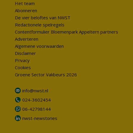
Het team
Abonneren
De vier beloftes van NWST
Redactionele spelregels
Contentformulier Bloemenpark Appeltern partners
Adverteren
Algemene voorwaarden
Disclaimer
Privacy
Cookies
Groene Sector Vakbeurs 2026
info@nwst.nl
024-3602454
06-42798144
nwst-newstories