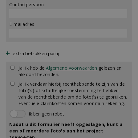
Contactpersoon:
E-mailadres:
extra betrokken partij
Ja, ik heb de
Algemene Voorwaarden
gelezen en
akkoord bevonden.
Ja, ik verklaar hierbij rechthebbende te zijn van de
foto('s) of schriftelijke toestemming te hebben
van de rechthebbende om de foto('s) te gebruiken.
Eventuele claimkosten komen voor mijn rekening.
Nadat u dit formulier heeft opgeslagen, kunt u
een of meerdere foto's aan het project
toevoegen.