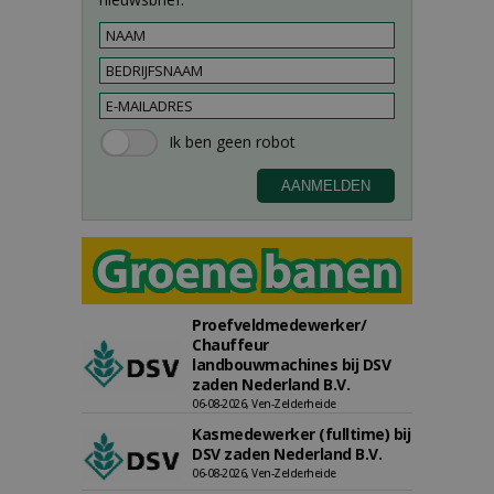
Proefveldmedewerker/
Chauffeur
landbouwmachines bij DSV
zaden Nederland B.V.
06-08-2026, Ven-Zelderheide
Kasmedewerker (fulltime) bij
DSV zaden Nederland B.V.
06-08-2026, Ven-Zelderheide