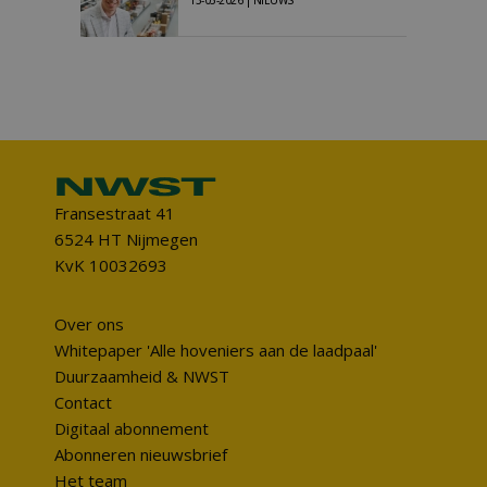
13-05-2026 | NIEUWS
Fransestraat 41
6524 HT Nijmegen
KvK 10032693
Over ons
Whitepaper 'Alle hoveniers aan de laadpaal'
Duurzaamheid & NWST
Contact
Digitaal abonnement
Abonneren nieuwsbrief
Het team