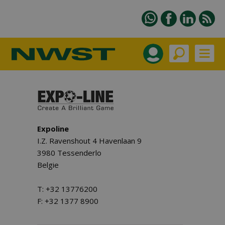
Expoline
I.Z. Ravenshout 4 Havenlaan 9
3980 Tessenderlo
Belgie
T: +32 13776200
F: +32 1377 8900