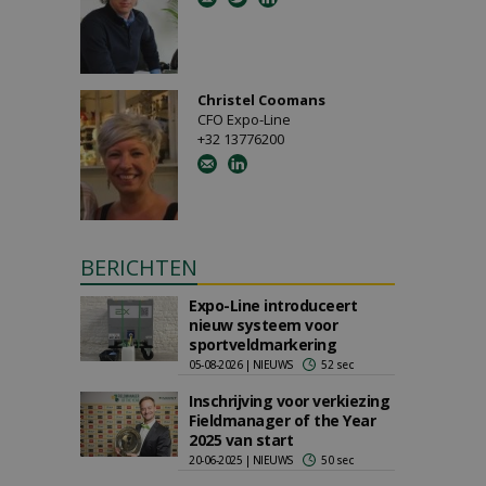
Christel Coomans
CFO Expo-Line
+32 13776200
BERICHTEN
Expo-Line introduceert
nieuw systeem voor
sportveldmarkering
05-08-2026 | NIEUWS
52 sec
Inschrijving voor verkiezing
Fieldmanager of the Year
2025 van start
20-06-2025 | NIEUWS
50 sec