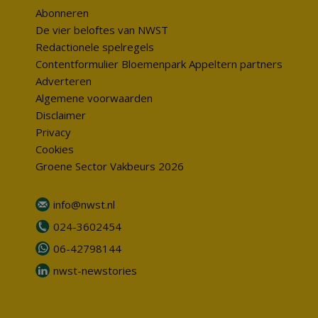
Abonneren
De vier beloftes van NWST
Redactionele spelregels
Contentformulier Bloemenpark Appeltern partners
Adverteren
Algemene voorwaarden
Disclaimer
Privacy
Cookies
Groene Sector Vakbeurs 2026
info@nwst.nl
024-3602454
06-42798144
nwst-newstories