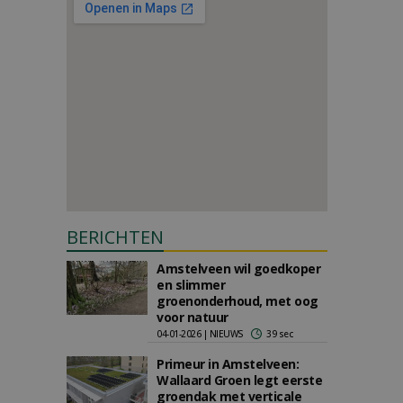
BERICHTEN
Amstelveen wil goedkoper
en slimmer
groenonderhoud, met oog
voor natuur
04-01-2026 | NIEUWS
39 sec
Primeur in Amstelveen:
Wallaard Groen legt eerste
groendak met verticale