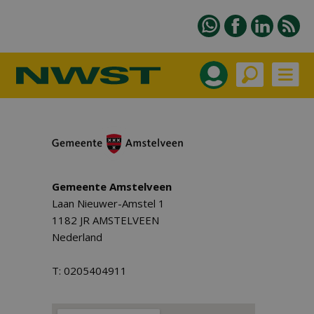
Gemeente Amstelveen
Laan Nieuwer-Amstel 1
1182 JR AMSTELVEEN
Nederland
T: 0205404911