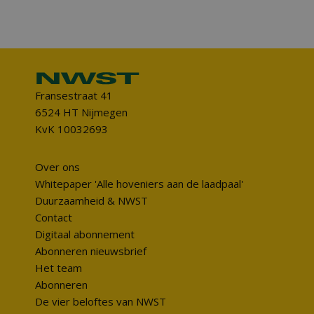
Fransestraat 41
6524 HT Nijmegen
KvK 10032693
Over ons
Whitepaper 'Alle hoveniers aan de laadpaal'
Duurzaamheid & NWST
Contact
Digitaal abonnement
Abonneren nieuwsbrief
Het team
Abonneren
De vier beloftes van NWST